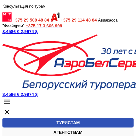
Консультация по турам
+375 29 508 48 84
+375 29 114 48 84
Авиакасса
+375 17 3 666 999
"Флайдрим"
3,4586 €
2,9974 $
3,4586 €
2,9974 $
ТУРИСТАМ
АГЕНТСТВАМ