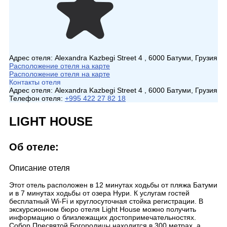
Адрес отеля:
Alexandra Kazbegi Street 4 , 6000 Батуми, Грузия
Расположение отеля на карте
Расположение отеля на карте
Контакты отеля
Адрес отеля:
Alexandra Kazbegi Street 4 , 6000 Батуми, Грузия
Телефон отеля:
+995 422 27 82 18
LIGHT HOUSE
Об отеле:
Описание отеля
Этот отель расположен в 12 минутах ходьбы от пляжа Батуми
и в 7 минутах ходьбы от озера Нури. К услугам гостей
бесплатный Wi-Fi и круглосуточная стойка регистрации. В
экскурсионном бюро отеля Light House можно получить
информацию о близлежащих достопримечательностях.
Собор Пресвятой Богородицы находится в 300 метрах, а