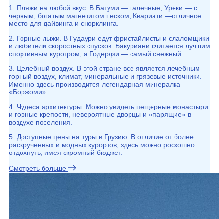
1. Пляжи на любой вкус. В Батуми — галечные, Уреки — с
черным, богатым магнетитом песком, Квариати —отличное
место для дайвинга и снорклинга.
2. Горные лыжи. В Гудаури едут фристайлисты и слаломщики
и любители скоростных спусков. Бакуриани считается лучшим
спортивным куротром, а Годердзи — самый снежный.
3. Целебный воздух. В этой стране все является лечебным —
горный воздух, климат, минеральные и грязевые источники.
Именно здесь производится легендарная минералка
«Боржоми».
4. Чудеса архитектуры. Можно увидеть пещерные монастыри
и горные крепости, невероятные дворцы и «парящие» в
воздухе поселения.
5. Доступные цены на туры в Грузию. В отличие от более
раскрученных и модных курортов, здесь можно роскошно
отдохнуть, имея скромный бюджет.
Смотреть больше