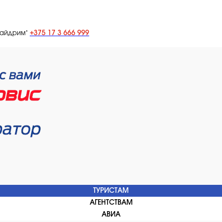
+375 17 3 666 999
лайдрим"
ТУРИСТАМ
АГЕНТСТВАМ
АВИА