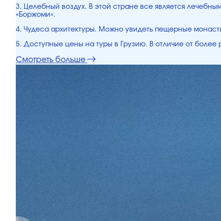
3. Целебный воздух. В этой стране все является лечебн
«Боржоми».
4. Чудеса архитектуры. Можно увидеть пещерные монасты
5. Доступные цены на туры в Грузию. В отличие от боле
Смотреть больше