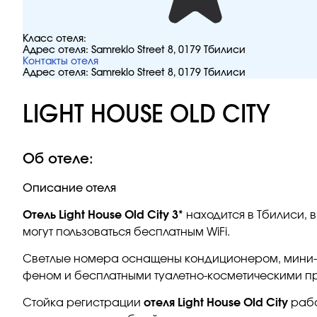
Класс отеля:
Адрес отеля:
Samreklo Street 8, 0179 Тбилиси
Контакты отеля
Адрес отеля:
Samreklo Street 8, 0179 Тбилиси
LIGHT HOUSE OLD CITY
Об отеле:
Описание отеля
Отель Light House Old City 3*
находится в Тбилиси, 
могут пользоваться бесплатным WiFi.
Светлые номера оснащены кондиционером, мини-б
феном и бесплатными туалетно-косметическими п
Стойка регистрации
отеля Light House Old City
рабо