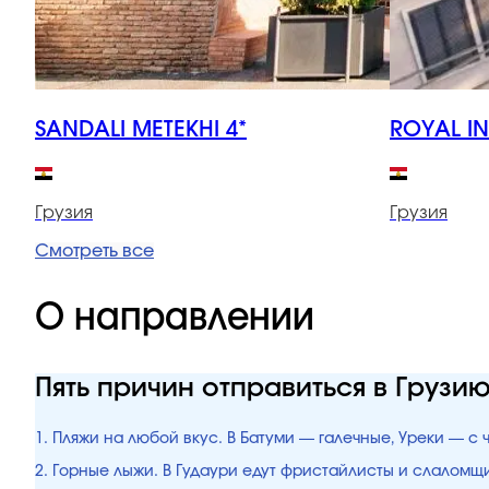
SANDALI METEKHI 4*
ROYAL IN
Грузия
Грузия
Смотреть все
О направлении
Пять причин отправиться в Грузи
1. Пляжи на любой вкус. В Батуми — галечные, Уреки — с
2. Горные лыжи. В Гудаури едут фристайлисты и слалом