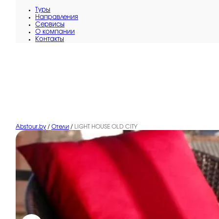
Туры
Направления
Сервисы
O компании
Контакты
Abstour.by
/
Отели
/
LIGHT HOUSE OLD CITY