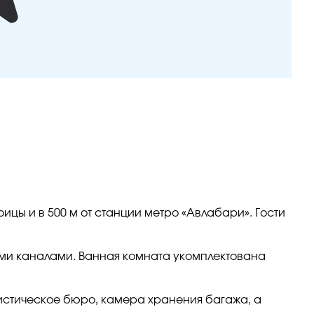
ицы и в 500 м от станции метро «Авлабари». Гости
ми каналами. Ванная комната укомплектована
ристическое бюро, камера хранения багажа, а