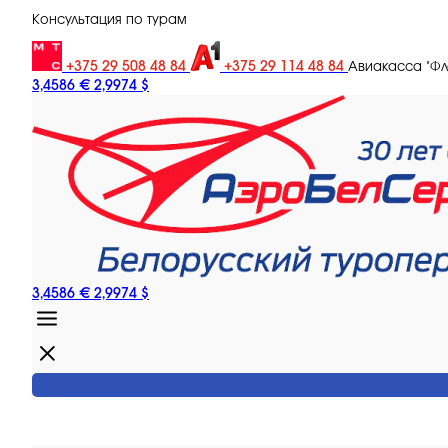
Консультация по турам
+375 29 508 48 84
+375 29 114 48 84
Авиакасса "Ф
3,4586 €
2,9974 $
3,4586 €
2,9974 $