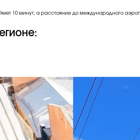
мет 10 минут, а расстояние до международного аэропо
егионе: