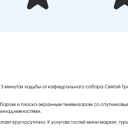
в 3 минутах ходьбы от кафедрального собора Святой Тро
аром и плоско-экранным телевизором со спутниковы
ринадлежностями.
тает круглосуточно. К услугам гостей мини-маркет, ту