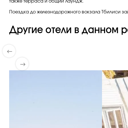
также терраса и общий лаундж.
Поездка до железнодорожного вокзала Тбилиси зай
Другие отели в данном р