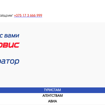
+375 17 3 666 999
лайдрим"
ТУРИСТАМ
АГЕНТСТВАМ
АВИА