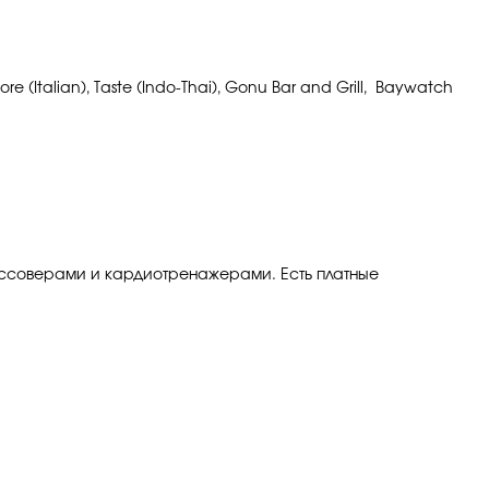
 (Italian), Taste (Indo-Thai), Gonu Bar and Grill, Baywatch
россоверами и кардиотренажерами. Есть платные