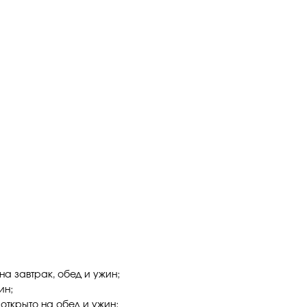
на завтрак, обед и ужин;
ин;
открыто на обед и ужин;