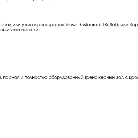
обед или ужин в ресторанах Views Restaurant (Buffet); или Sapore
когольные напитки;
зи, парная и полностью оборудованный тренажерный зал с к