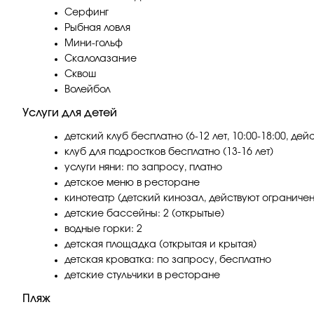
Серфинг
Рыбная ловля
Мини-гольф
Скалолазание
Сквош
Волейбол
Услуги для детей
детский клуб бесплатно (6-12 лет, 10:00-18:00, де
клуб для подростков бесплатно (13-16 лет)
услуги няни: по запросу, платно
детское меню в ресторане
кинотеатр (детский кинозал, действуют ограничен
детские бассейны: 2 (открытые)
водные горки: 2
детская площадка (открытая и крытая)
детская кроватка: по запросу, бесплатно
детские стульчики в ресторане
Пляж