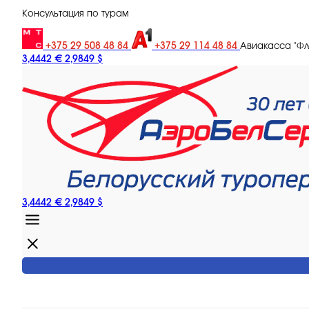
Консультация по турам
+375 29 508 48 84
+375 29 114 48 84
Авиакасса "Ф
3,4442 €
2,9849 $
3,4442 €
2,9849 $