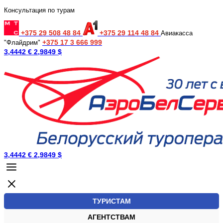
Консультация по турам
+375 29 508 48 84
+375 29 114 48 84
Авиакасса
+375 17 3 666 999
"Флайдрим"
3,4442 €
2,9849 $
3,4442 €
2,9849 $
ТУРИСТАМ
АГЕНТСТВАМ