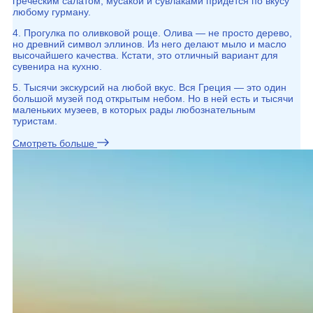
греческим салатом, мусакой и сувлаками придется по вкусу
любому гурману.
4. Прогулка по оливковой роще. Олива — не просто дерево,
но древний символ эллинов. Из него делают мыло и масло
высочайшего качества. Кстати, это отличный вариант для
сувенира на кухню.
5. Тысячи экскурсий на любой вкус. Вся Греция — это один
большой музей под открытым небом. Но в ней есть и тысячи
маленьких музеев, в которых рады любознательным
туристам.
Смотреть больше