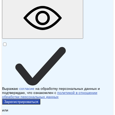
Выражаю
согласие
на обработку персональных данных и
подтверждаю, что ознакомлен с
политикой в отношении
обработки персональных данных
Зарегистрироваться
или