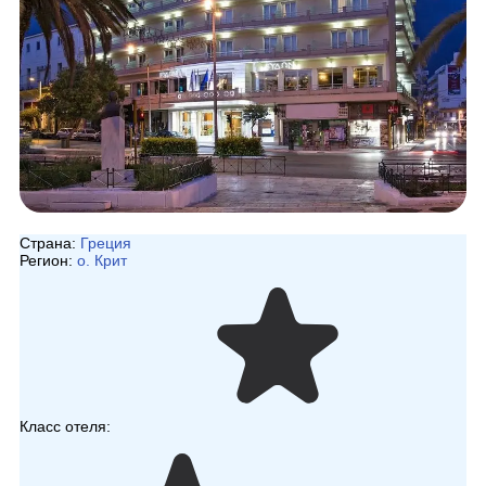
Страна:
Греция
Регион:
о. Крит
Класс отеля: