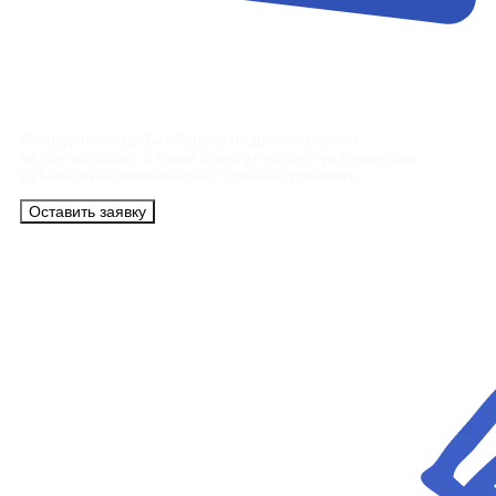
Контакты
Сотрудники АэроБелСервис подробно ответят
на все вопросы, а также помогут купить тур с вылетом
из Минска на максимально удобных условиях.
Оставить заявку