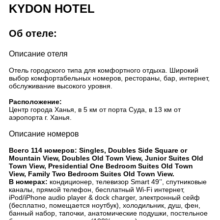
KYDON HOTEL
Об отеле:
Описание отеля
Отель городского типа для комфортного отдыха. Широкий
выбор комфортабельных номеров, рестораны, бар, интернет,
обслуживание высокого уровня.
Расположение:
Центр города Ханья, в 5 км от порта Суда, в 13 км от
аэропорта г. Ханья.
Описание номеров
Всего 114 номеров: Singles, Doubles Side Square or
Mountain View, Doubles Old Town View, Junior Suites Old
Town View, Presidential One Bedroom Suites Old Town
View, Family Two Bedroom Suites Old Town View.
В номерах:
кондиционер, телевизор Smart 49’’, спутниковые
каналы, прямой телефон, бесплатный Wi-Fi интернет,
iPod/iPhone audio player & dock charger, электронный сейф
(бесплатно, помещается ноутбук), холодильник, душ, фен,
банный набор, тапочки, анатомические подушки, постельное