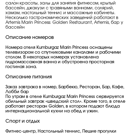
салон красоты, залы для занятия фитнесом, крытый
бассейн, джакузи с травяными ваннами, солярий,
хамам, настольный теннис и массажные кабинеты.
Несколько гастрономических заведений работают в
Artemis Marin Princess: Golden Restaurant, Artemis, бар у
бассейн
Описание номеров
Номера отеля Kumburgaz Marin Princess оснащены
телевизором со спутниковыми каналами и рабочими
столом. В некоторых номерах установлена
гидромассажная ванна и обустроена просторная
гостиная зона.
Описание питания
Заказ завтрака в номер, Барбекю, Ресторан, Бар, Кафе,
Лобби бар
По утрам в отеле Kumburgaz Marin Princess сервируется
обильный завтрак «шведский стол». Кроме того, в отеле
работает ресторан Golden, в котором подают блюда
интернациональной кухни на обед и ужин.
Спорт и отдых
Фитнес-центр, Настольный теннис, Пешие прогулки