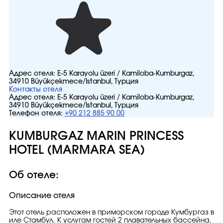
Адрес отеля:
E-5 Karayolu üzeri / Kamiloba-Kumburgaz,
34910 Büyükçekmece/İstanbul, Турция
Контакты отеля
Адрес отеля:
E-5 Karayolu üzeri / Kamiloba-Kumburgaz,
34910 Büyükçekmece/İstanbul, Турция
Телефон отеля:
+90 212 885 90 00
KUMBURGAZ MARIN PRINCESS
HOTEL (MARMARA SEA)
Об отеле:
Описание отеля
Этот отель расположен в приморском городе Кумбургаз в
иле Стамбул. К услугам гостей 2 плавательных бассейна,