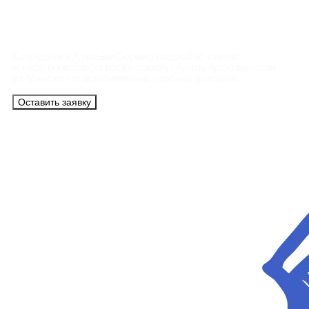
Контакты
Сотрудники АэроБелСервис подробно ответят
на все вопросы, а также помогут купить тур с вылетом
из Минска на максимально удобных условиях.
Оставить заявку