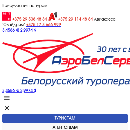
Консультация по турам
+375 29 508 48 84
+375 29 114 48 84
Авиакасса
+375 17 3 666 999
"Флайдрим"
3,4586 €
2,9974 $
3,4586 €
2,9974 $
ТУРИСТАМ
АГЕНТСТВАМ