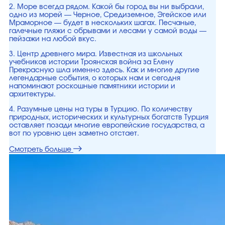
2. Море всегда рядом. Какой бы город вы ни выбрали,
одно из морей — Черное, Средиземное, Эгейское или
Мраморное — будет в нескольких шагах. Песчаные,
галечные пляжи с обрывами и лесами у самой воды —
пейзажи на любой вкус.
3. Центр древнего мира. Известная из школьных
учебников истории Троянская война за Елену
Прекрасную шла именно здесь. Как и многие другие
легендарные события, о которых нам и сегодня
напоминают роскошные памятники истории и
архитектуры.
4. Разумные цены на туры в Турцию. По количеству
природных, исторических и культурных богатств Турция
оставляет позади многие европейские государства, а
вот по уровню цен заметно отстает.
Смотреть больше