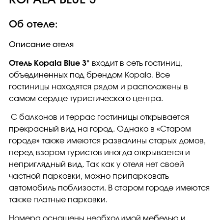
KOPALA BLUE 3*
Об отеле:
Описание отеля
Отель Kopala Blue 3*
входит в сеть гостиниц,
объединенных под брендом Kopala. Все
гостиницы находятся рядом и расположены в
самом сердце туристического центра.
С балконов и террас гостиницы открывается
прекрасный вид на город. Однако в «Старом
городе» также имеются развалины старых домов,
перед взором туристов иногда открывается и
неприглядный вид. Так как у отеля нет своей
частной парковки, можно припарковать
автомобиль поблизости. В старом городе имеются
также платные парковки.
Номера оснащены необходимой мебелью и