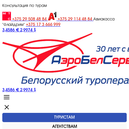
Консультация по турам
+375 29 508 48 84
+375 29 114 48 84
Авиакасса
+375 17 3 666 999
"Флайдрим"
3,4586 €
2,9974 $
3,4586 €
2,9974 $
ТУРИСТАМ
АГЕНТСТВАМ