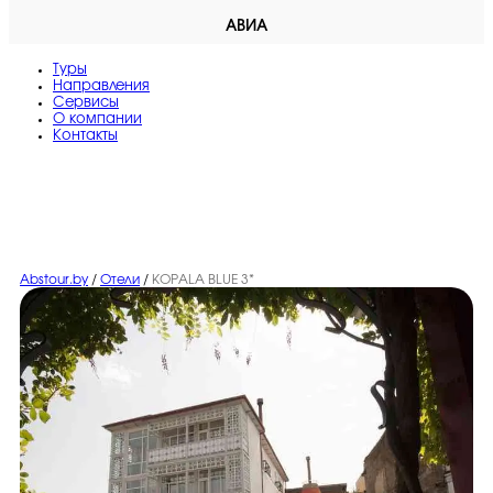
АВИА
Туры
Направления
Сервисы
O компании
Контакты
Abstour.by
/
Отели
/
KOPALA BLUE 3*