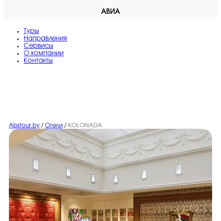
АВИА
Туры
Направления
Сервисы
O компании
Контакты
Abstour.by
/
Отели
/
KOLONADA