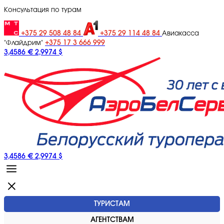
Консультация по турам
+375 29 508 48 84
+375 29 114 48 84
Авиакасса
+375 17 3 666 999
"Флайдрим"
3,4586 €
2,9974 $
3,4586 €
2,9974 $
ТУРИСТАМ
АГЕНТСТВАМ