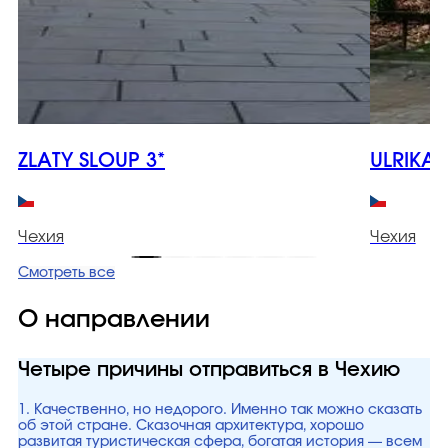
ZLATY SLOUP 3*
ULRIKA 
Чехия
Чехия
Смотреть все
О направлении
Четыре причины отправиться в Чехию
1. Качественно, но недорого. Именно так можно сказать
об этой стране. Сказочная архитектура, хорошо
развитая туристическая сфера, богатая история — всем