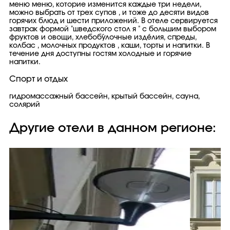
меню меню, которие изменится каждые три недели,
можно выбрать от трех супов , и тоже до десяти видов
горячих блюд и шести приложений. В отеле сервируется
завтрак формой "шведского стол я " с большим выбором
фруктов и овощи, хлебобу́лочные изде́лия, спреды,
колбас , молочных продуктов , каши, торты и напитки. В
течение дня доступны гостям холодные и горячие
напитки.
Спорт и отдых
гидромассажный бассейн, крытый бассейн, сауна,
солярий
Другие отели в данном регионе: