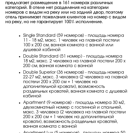
предлагает размещение в 161 номерах различных
категорий. В отеле нет разделения на категории
номеров с видом на реку или на задний двор, поэтому
отель принимает пожелания клиентов на номер с видом
на реку, но не гарантирует 100% исполнение.
Single Standard (59 номеров) - площадь номера
11 - 18 м2, макс. 1 человек на главной постели
100 х 200 см, ванная комната с ванной или
душевой кабиной
Double Standard (51 номер) - площадь номера
18 м2, макс. 2 человекa на главной постели 200 х
200 см, ванная комната с ванной
Double Superior (36 номеров) - площадь номера
22-27 м2, макс. 3 человекa (2 человека на главной
постели 200 х 200 см + 1 человек на
дополнительной кровати), возможность
раздельных кроватей, ванная комната с душевой
кабиной
Apartment (9 номеров) - площадь номера 30 м2,
двухкомнатный номер с гостинной и спальней,
макс. 3 человекa (2 человека на главной постели
200 х 200 см + 1 человек на дополнительной
кровати), возможность раздельных кроватей,
ванная комната с ванной