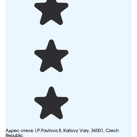
Адрес отеля:
I.P.Pavlova 8, Karlovy Vary, 36001, Czech
Republic