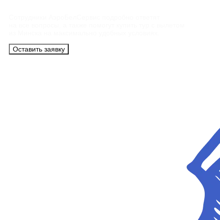
Сотрудники АэроБелСервис подробно ответят
на все вопросы, а также помогут купить тур с вылетом
из Минска на максимально удобных условиях.
Оставить заявку