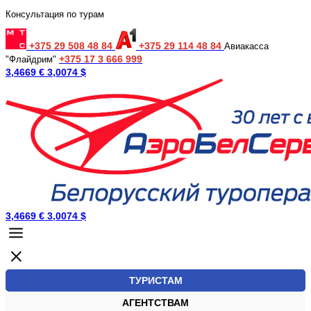
Консультация по турам
+375 29 508 48 84
+375 29 114 48 84
Авиакасса
+375 17 3 666 999
"Флайдрим"
3,4669 €
3,0074 $
3,4669 €
3,0074 $
ТУРИСТАМ
АГЕНТСТВАМ