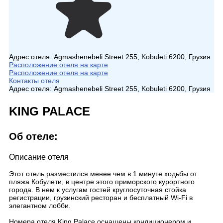
Адрес отеля:
Agmashenebeli Street 255, Kobuleti 6200, Грузия
Расположение отеля на карте
Расположение отеля на карте
Контакты отеля
Адрес отеля:
Agmashenebeli Street 255, Kobuleti 6200, Грузия
KING PALACE
Об отеле:
Описание отеля
Этот отель разместился менее чем в 1 минуте ходьбы от
пляжа Кобулети, в центре этого приморского курортного
города. В нем к услугам гостей круглосуточная стойка
регистрации, грузинский ресторан и бесплатный Wi-Fi в
элегантном лобби.
Номера отеля King Palace оснащены кондиционером и