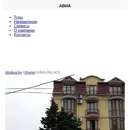
АВИА
Туры
Направления
Сервисы
O компании
Контакты
Abstour.by
/
Отели
/
KING PALACE