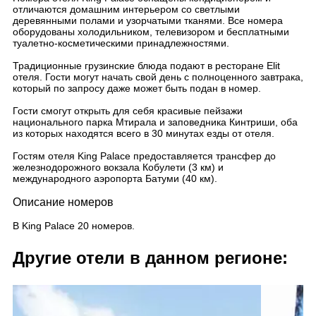
отличаются домашним интерьером со светлыми
деревянными полами и узорчатыми тканями. Все номера
оборудованы холодильником, телевизором и бесплатными
туалетно-косметическими принадлежностями.
Традиционные грузинские блюда подают в ресторане Elit
отеля. Гости могут начать свой день с полноценного завтрака,
который по запросу даже может быть подан в номер.
Гости смогут открыть для себя красивые пейзажи
национального парка Мтирала и заповедника Кинтриши, оба
из которых находятся всего в 30 минутах езды от отеля.
Гостям отеля King Palace предоставляется трансфер до
железнодорожного вокзала Кобулети (3 км) и
международного аэропорта Батуми (40 км).
Описание номеров
В King Palace 20 номеров.
Другие отели в данном регионе: