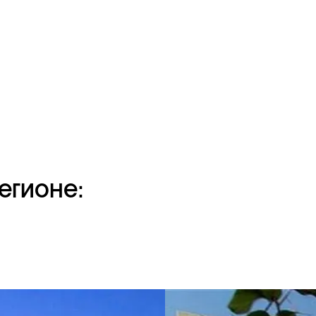
егионе: