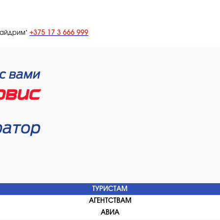
+375 17 3 666 999
лайдрим"
ТУРИСТАМ
АГЕНТСТВАМ
АВИА