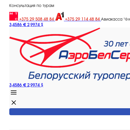
Консультация по турам
+375 29 508 48 84
+375 29 114 48 84
Авиакасса "Ф
3,4586 €
2,9974 $
3,4586 €
2,9974 $