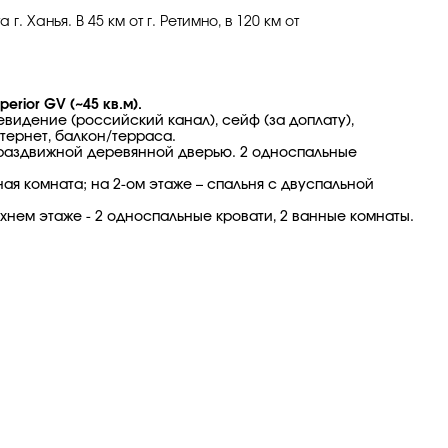
. Ханья. В 45 км от г. Ретимно, в 120 км от
perior GV (~45 кв.м).
евидение (российский канал), сейф (за доплату),
нтернет, балкон/терраса.
 раздвижной деревянной дверью. 2 односпальные
ая комната; на 2-ом этаже – спальня с двуспальной
хнем этаже - 2 односпальные кровати, 2 ванные комнаты.