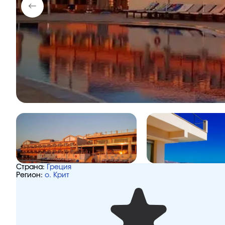
Страна:
Греция
Регион:
о. Крит