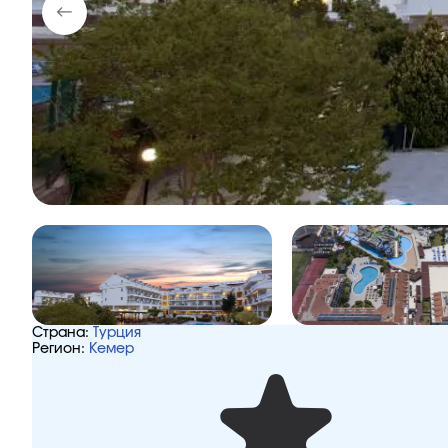
Страна:
Турция
Регион:
Кемер