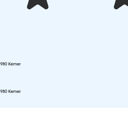
07980 Kemer
07980 Kemer