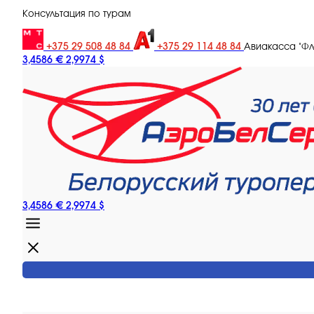
Консультация по турам
+375 29 508 48 84
+375 29 114 48 84
Авиакасса "Ф
3,4586 €
2,9974 $
3,4586 €
2,9974 $