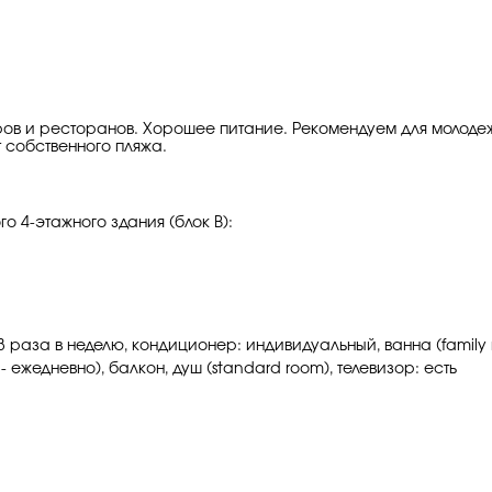
аров и ресторанов. Хорошее питание. Рекомендуем для молодеж
т собственного пляжа.
го 4-этажного здания (блок В):
 раза в неделю, кондиционер: индивидуальный, ванна (family 
 ежедневно), балкон, душ (standard room), телевизор: есть