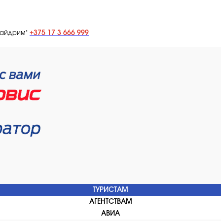
+375 17 3 666 999
лайдрим"
ТУРИСТАМ
АГЕНТСТВАМ
АВИА