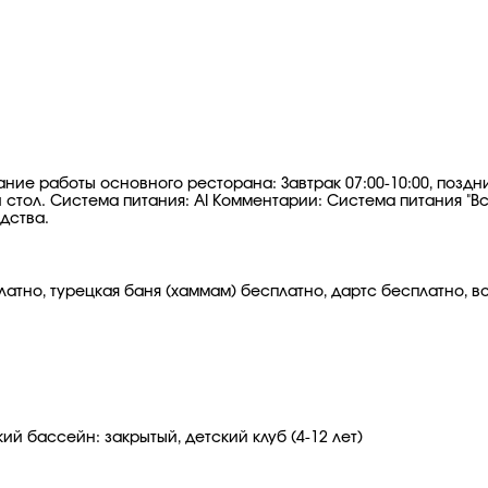
ание работы основного ресторана: Завтрак 07:00-10:00, поздний
кий стол. Система питания: AI Комментарии: Система питания "Вс
дства.
атно, турецкая баня (хаммам) бесплатно, дартс бесплатно, 
ий бассейн: закрытый, детский клуб (4-12 лет)