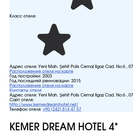
Класс отеля:
Адрес отеля:
Yeni Mah. Şehit Polis Cemal Ilgaz Cad. No:6 , 
Расположение отеля на карте
Год постройки:
2003
Год последней ренновации:
2015
Расположение отеля на карте
Контакты отеля
Адрес отеля:
Yeni Mah. Şehit Polis Cemal Ilgaz Cad. No:6 , 
Сайт отеля:
http://www.kemerdreamhotel.net/
Телефон отеля:
+90 (242) 814 47 57
KEMER DREAM HOTEL 4*