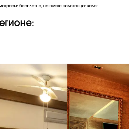
 матрасы: бесплатно, на пляже полотенца: залог
егионе: