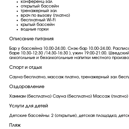
конференц-зал
открытый бассейн
тренажерный зал
врач по вызову (платно)
бесплатный Wi-Fi
крытый бассейн
водные горки
Описание питания
Бар у бассейна 10.00-24.00. Снэк-бар 10.00-24.00. Распис
баре 10:30-12:30 /14:30-16:30 ), ужин 19:00-21:00. Шведс
алкогольные и безалкогольные напитки местного произво
Спорт и отдых
Сауна бесплатно, массаж платно, тренажерный зал беспл
Оздоровление
Хаммам (бесплатно) Сауна (бесплатно) Массаж (платно)
Услуги для детей
Детские бассейны: 2 (открытые), детская площадка, детск
Пляж