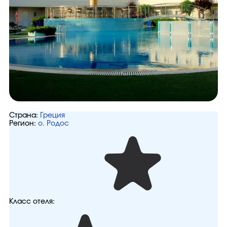
Страна:
Греция
Регион:
о. Родос
Класс отеля: