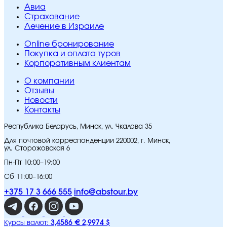
Авиа
Страхование
Лечение в Израиле
Online бронирование
Покупка и оплата туров
Корпоративным клиентам
O компании
Отзывы
Новости
Контакты
Республика Беларусь, Минск, ул. Чкалова 35
Для почтовой корреспонденции 220002, г. Минск,
ул. Сторожовская 6
Пн-Пт 10:00–19:00
Сб 11:00–16:00
+375 17 3 666 555
info@abstour.by
3,4586 €
2,9974 $
Курсы валют: