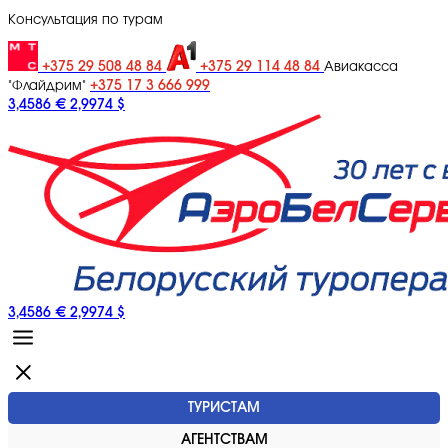
Консультация по турам
+375 29 508 48 84
+375 29 114 48 84
Авиакасса
+375 17 3 666 999
"Флайдрим"
3,4586 €
2,9974 $
3,4586 €
2,9974 $
ТУРИСТАМ
АГЕНТСТВАМ