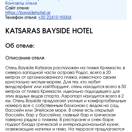
Контакты отеля
Сайт отеля:
https://baysidehotel.gr
Телефон отеля:
+30 22410 95004
KATSARAS BAYSIDE HOTEL
Об отеле:
Описание отеля
Отель Bayside Katsaras расположен на пляже Кремасти, в
северо-западной части острова Родос, всего в 20
метрах от организованного пляжа, известного своим
кристально чистым морем. Для тех, кто любит
виндсерфинг или кайтбординг, отель находится всего в 50
метрах от пляжа Кремасти, идеально подходящего для
этих водных видов спорта. Аэропорт находится всего в 2
км. Отель Bayside предлагает уютные и комфортабельные
номера все с собственным балконом с видом на сад,
бассейн или Эгейское море. В отеле есть открытый
бассейн, бар у бассейна, главный бар и греческая
таверна рядом с пляжем. В ресторане и снек-баре
подают блюда греческой и интернациональной кухни,
освежающие напитки и пиво. На террасе предлагаются