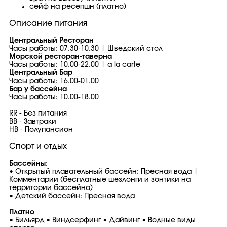
сейф на ресепшн (платно)
Описание питания
Центральный Ресторан
Часы работы: 07.30-10.30 | Шведский стол
Морской ресторан-таверна
Часы работы: 10.00-22.00 | a la carte
Центральный Бар
Часы работы: 16.00-01.00
Бар у бассейна
Часы работы: 10.00-18.00
RR - Без питания
BB - Завтраки
HB - Полупансион
Спорт и отдых
Бассейны
:
• Открытый плавательный бассейн: Пресная вода |
Комментарии (бесплатные шезлонги и зонтики на
территории бассейна)
• Детский бассейн: Пресная вода
Платно
• Бильярд • Виндсерфинг • Дайвинг • Водные виды