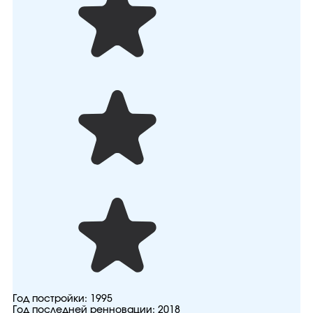
Год постройки:
1995
Год последней ренновации:
2018