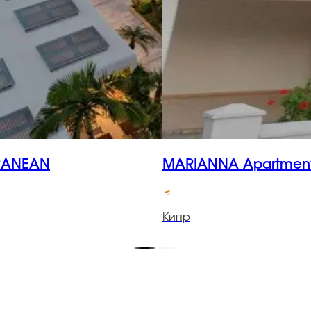
RANEAN
MARIANNA Apartmen
Кипр