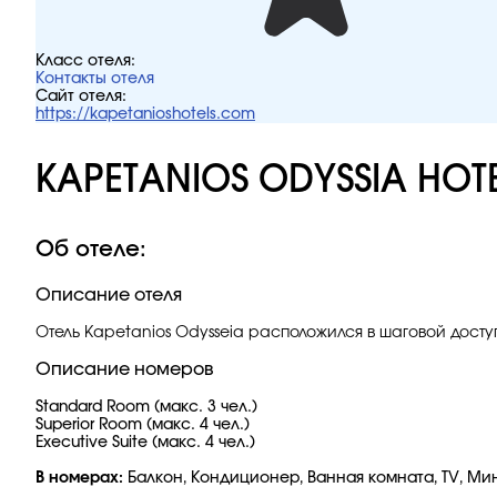
Класс отеля:
Контакты отеля
Сайт отеля:
https://kapetanioshotels.com
KAPETANIOS ODYSSIA HOT
Об отеле:
Описание отеля
Отель Kapetanios Odysseia расположился в шаговой досту
Описание номеров
Standard Room (макс. 3 чел.)
Superior Room (макс. 4 чел.)
Executive Suite (макс. 4 чел.)
В номерах:
Балкон, Кондиционер, Ванная комната, TV, Мини