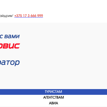
+375 17 3 666 999
лайдрим"
ТУРИСТАМ
АГЕНТСТВАМ
АВИА