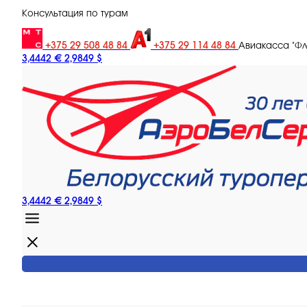
Консультация по турам
+375 29 508 48 84
+375 29 114 48 84
Авиакасса "Ф
3,4442 €
2,9849 $
3,4442 €
2,9849 $