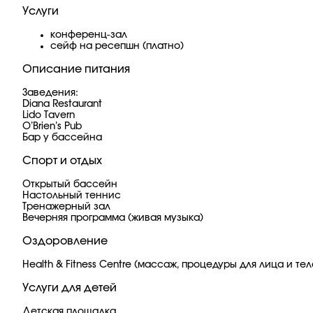
Услуги
конференц-зал
сейф на ресепшн (платно)
Описание питания
Заведения:
Diana Restaurant
Lido Tavern
O’Brien’s Pub
Бар у бассейна
Спорт и отдых
Открытый бассейн
Настольный теннис
Тренажерный зал
Вечерняя программа (живая музыка)
Оздоровление
Health & Fitness Centre (массаж, процедуры для лица и тел
Услуги для детей
Детская площадка