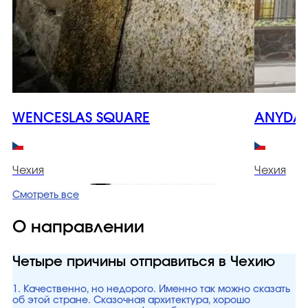
WENCESLAS SQUARE
ANYDAY
Чехия
Чехия
Смотреть все
О направлении
Четыре причины отправиться в Чехию
1. Качественно, но недорого. Именно так можно сказать
об этой стране. Сказочная архитектура, хорошо