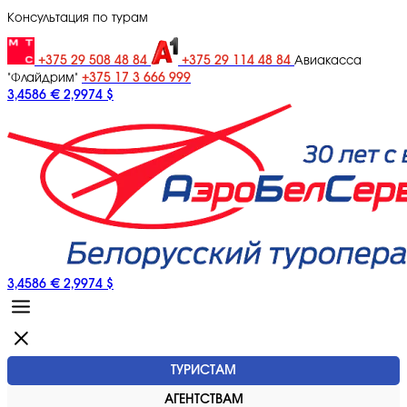
Консультация по турам
+375 29 508 48 84
+375 29 114 48 84
Авиакасса
+375 17 3 666 999
"Флайдрим"
3,4586 €
2,9974 $
3,4586 €
2,9974 $
ТУРИСТАМ
АГЕНТСТВАМ