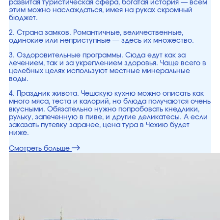
развитая туристическая сфера, богатая история — всем
этим можно наслаждаться, имея на руках скромный
бюджет.
2. Страна замков. Романтичные, величественные,
одинокие или неприступные — здесь их множество.
3. Оздоровительные программы. Сюда едут как за
лечением, так и за укреплением здоровья. Чаще всего в
целебных целях используют местные минеральные
воды.
4. Праздник живота. Чешскую кухню можно описать как
много мяса, теста и калорий, но блюда получаются очень
вкусными. Обязательно нужно попробовать кнедлики,
рульку, запеченную в пиве, и другие деликатесы. А если
заказать путевку заранее, цена тура в Чехию будет
ниже.
Смотреть больше