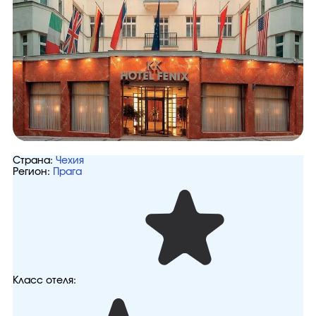
Страна:
Чехия
Регион:
Прага
Класс отеля: