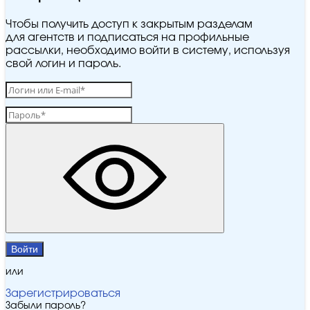
Чтобы получить доступ к закрытым разделам
для агентств и подписаться на профильные
рассылки, необходимо войти в систему, используя
свой логин и пароль.
Войти
или
Зарегистрироваться
Забыли пароль?