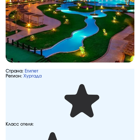
Страна:
Египет
Регион:
Хургада
Класс отеля: