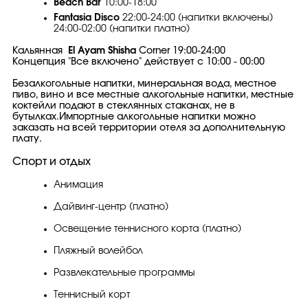
Beach Bar
10:00-18:00
Fantasia Disco
22:00-24:00 (напитки включены)
24:00-02:00 (напитки платно)
Кальянная
El Ayam Shisha
Corner 19:00-24:00
Концепция "Все включено" действует с 10:00 - 00:00
Безалкогольные напитки, минеральная вода, местное
пиво, вино и все местные алкогольные напитки, местные
коктейли подают в стеклянных стаканах, не в
бутылках.Импортные алкогольные напитки можно
заказать на всей территории отеля за дополнительную
плату.
Спорт и отдых
Анимация
Дайвинг-центр (платно)
Освещение теннисного корта (платно)
Пляжный волейбол
Развлекательные программы
Теннисный корт