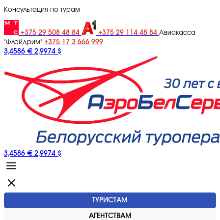
Консультация по турам
+375 29 508 48 84
+375 29 114 48 84
Авиакасса
+375 17 3 666 999
"Флайдрим"
3,4586 €
2,9974 $
3,4586 €
2,9974 $
ТУРИСТАМ
АГЕНТСТВАМ