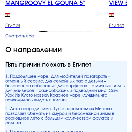
MANGROOVY EL GOUNA 5*
VIEW 5*
Египет
Египет
Смотреть все
О направлении
Пять причин поехать в Египет
1. Подходящее море. Для любителей позагорать –
отменный сервис, для семейных пар с детьми –
безопасное побережье, для серферов – отличные волны,
для дайверов – разнообразный подводный мир. Сам
Жак Ив Кусто назвал Красное море «лучшим, что
приходилось видеть в жизни».
2. Лето посреди зимы. Тур с перелетом из Минска
позволяет сбежать из хмурой и бесснежной зимы в
роскошное лето с большим количеством фруктов и
солнца.