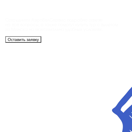
Контакты
Сотрудники АэроБелСервис подробно ответят
на все вопросы, а также помогут купить тур с вылетом
из Минска на максимально удобных условиях.
Оставить заявку