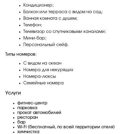
Кондиционер;
Балкон или терраса с видом на сад;
Ванная комната с душем;
Телефон;
Телевизор со спутниковыми каналами;
Мини-бар;
Персональный сейф.
Типы номеров:
С видом на океан
Номера для некурящих
Номера-люксы
Семейные номера
Услуги
фитнес-центр
парковка
прокат автомобилей
ресторан
бар
Wi-Fi (бесплатный, по всей территории отеля)
химчистка