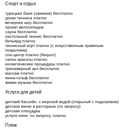
Спорт и отдых
турецкая баня (хаммам) бесплатно
уроки тенниса платно
вечернее шоу бесплатно
прокат велосипедов
сауна бесплатно
настольный теннис бесплатно
бильярд платно
теннисный корт платно (с искусственным травяным
покрытием)
спа-центр платно (Aequor)
салон красоты платно
косметические процедуры платно
тренажерный зал бесплатно
массаж платно
мини-гольф бесплатно
живая музыка бесплатно
Услуги для детей
детский бассейн: с морской водой (открытый с подогревом)
детское меню в ресторане (по запросу)
детская площадка
услуги няни: по запросу, платно
Пляж