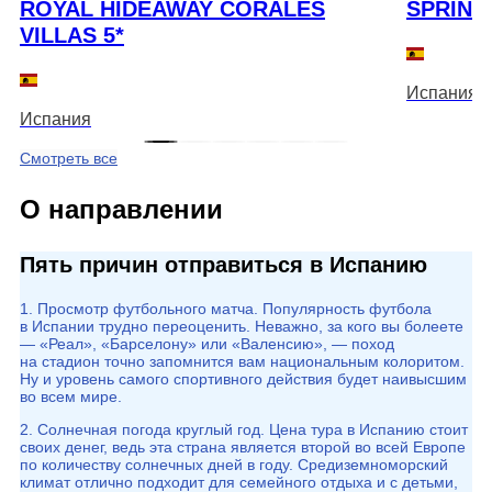
ROYAL HIDEAWAY CORALES
SPRING
VILLAS 5*
Испания
Испания
Смотреть все
О направлении
Пять причин отправиться в Испанию
1. Просмотр футбольного матча. Популярность футбола
в Испании трудно переоценить. Неважно, за кого вы болеете
— «Реал», «Барселону» или «Валенсию», — поход
на стадион точно запомнится вам национальным колоритом.
Ну и уровень самого спортивного действия будет наивысшим
во всем мире.
2. Солнечная погода круглый год. Цена тура в Испанию стоит
своих денег, ведь эта страна является второй во всей Европе
по количеству солнечных дней в году. Средиземноморский
климат отлично подходит для семейного отдыха и с детьми,