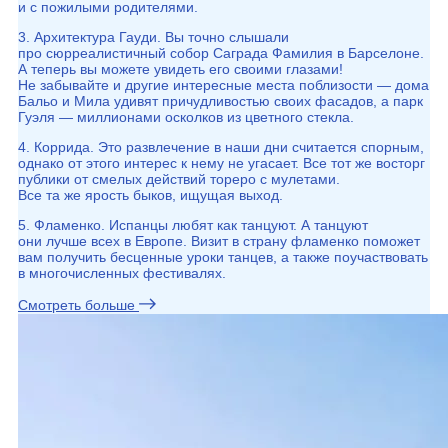
и с пожилыми родителями.
3. Архитектура Гауди. Вы точно слышали
про сюрреалистичный собор Саграда Фамилия в Барселоне.
А теперь вы можете увидеть его своими глазами!
Не забывайте и другие интересные места поблизости — дома
Бальо и Мила удивят причудливостью своих фасадов, а парк
Гуэля — миллионами осколков из цветного стекла.
4. Коррида. Это развлечение в наши дни считается спорным,
однако от этого интерес к нему не угасает. Все тот же восторг
публики от смелых действий тореро с мулетами.
Все та же ярость быков, ищущая выход.
5. Фламенко. Испанцы любят как танцуют. А танцуют
они лучше всех в Европе. Визит в страну фламенко поможет
вам получить бесценные уроки танцев, а также поучаствовать
в многочисленных фестивалях.
Смотреть больше