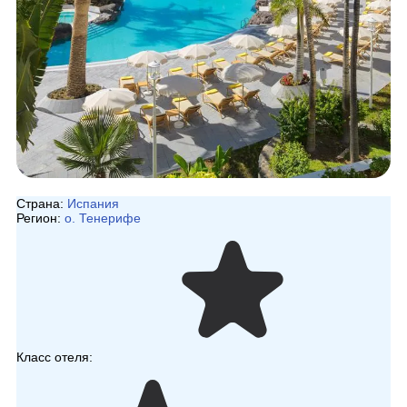
Страна:
Испания
Регион:
о. Тенерифе
Класс отеля: