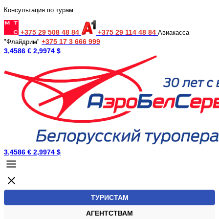
Консультация по турам
+375 29 508 48 84
+375 29 114 48 84
Авиакасса
+375 17 3 666 999
"Флайдрим"
3,4586 €
2,9974 $
3,4586 €
2,9974 $
ТУРИСТАМ
АГЕНТСТВАМ