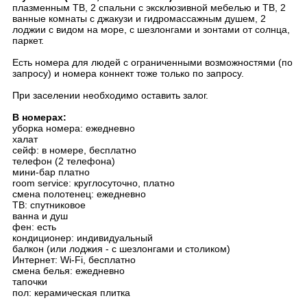
плазменным ТВ, 2 спальни с эксклюзивной мебелью и ТВ, 2
ванные комнаты с джакузи и гидромассажным душем, 2
лоджии с видом на море, с шезлонгами и зонтами от солнца,
паркет.
Есть номера для людей с ограниченными возможностями (по
запросу) и номера коннект тоже только по запросу.
При заселении необходимо оставить залог.
В номерах:
уборка номера: ежедневно
халат
сейф: в номере, бесплатно
телефон (2 телефона)
мини-бар платно
room service: круглосуточно, платно
смена полотенец: ежедневно
ТВ: спутниковое
ванна и душ
фен: есть
кондиционер: индивидуальный
балкон (или лоджия - с шезлонгами и столиком)
Интернет: Wi-Fi, бесплатно
смена белья: ежедневно
тапочки
пол: керамическая плитка