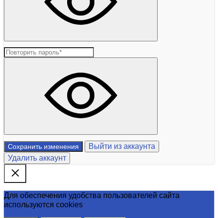
Выйти из аккаунта
Сохранить изменения
Удалить аккаунт
Для обеспечения удобства пользователей сайта
используются cookies