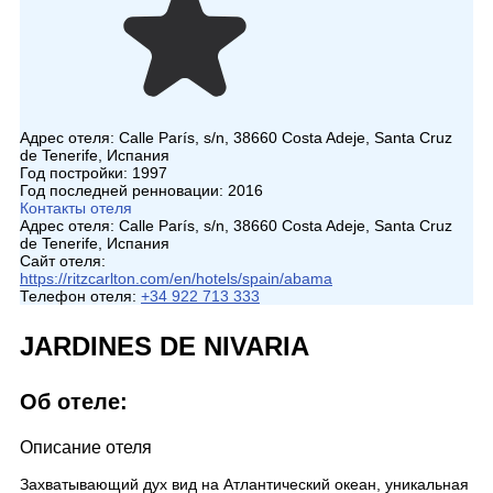
Адрес отеля:
Calle París, s/n, 38660 Costa Adeje, Santa Cruz
de Tenerife, Испания
Год постройки:
1997
Год последней ренновации:
2016
Контакты отеля
Адрес отеля:
Calle París, s/n, 38660 Costa Adeje, Santa Cruz
de Tenerife, Испания
Сайт отеля:
https://ritzcarlton.com/en/hotels/spain/abama
Телефон отеля:
+34 922 713 333
JARDINES DE NIVARIA
Об отеле:
Описание отеля
Захватывающий дух вид на Атлантический океан, уникальная