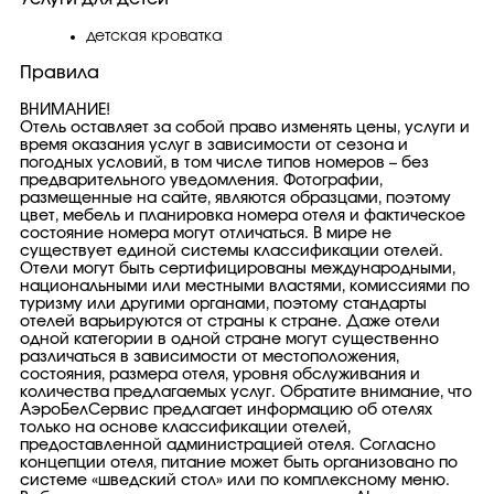
детская кроватка
Правила
ВНИМАНИЕ!
Отель оставляет за собой право изменять цены, услуги и
время оказания услуг в зависимости от сезона и
погодных условий, в том числе типов номеров – без
предварительного уведомления. Фотографии,
размещенные на сайте, являются образцами, поэтому
цвет, мебель и планировка номера отеля и фактическое
состояние номера могут отличаться. В мире не
существует единой системы классификации отелей.
Отели могут быть сертифицированы международными,
национальными или местными властями, комиссиями по
туризму или другими органами, поэтому стандарты
отелей варьируются от страны к стране. Даже отели
одной категории в одной стране могут существенно
различаться в зависимости от местоположения,
состояния, размера отеля, уровня обслуживания и
количества предлагаемых услуг. Обратите внимание, что
АэроБелСервис предлагает информацию об отелях
только на основе классификации отелей,
предоставленной администрацией отеля. Согласно
концепции отеля, питание может быть организовано по
системе «шведский стол» или по комплексному меню.