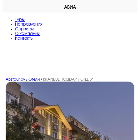
АВИА
Туры
Направления
Сервисы
O компании
Контакты
Abstour.by
/
Отели
/
ISTANBUL HOLIDAY HOTEL 3*