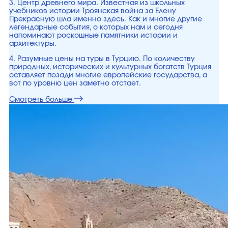
3. Центр древнего мира. Известная из школьных
учебников истории Троянская война за Елену
Прекрасную шла именно здесь. Как и многие другие
легендарные события, о которых нам и сегодня
напоминают роскошные памятники истории и
архитектуры.
4. Разумные цены на туры в Турцию. По количеству
природных, исторических и культурных богатств Турция
оставляет позади многие европейские государства, а
вот по уровню цен заметно отстает.
Смотреть больше