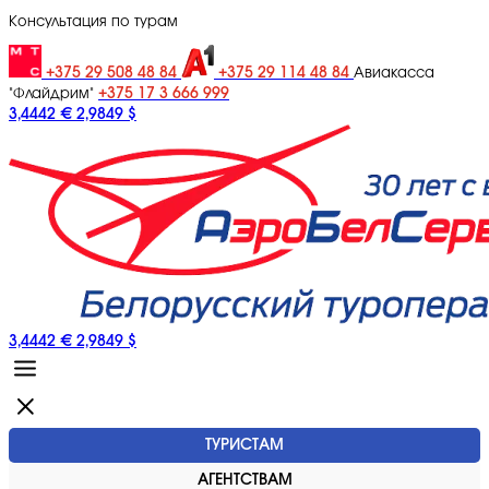
Консультация по турам
+375 29 508 48 84
+375 29 114 48 84
Авиакасса
+375 17 3 666 999
"Флайдрим"
3,4442 €
2,9849 $
3,4442 €
2,9849 $
ТУРИСТАМ
АГЕНТСТВАМ