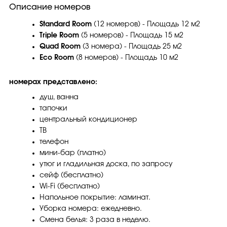
Описание номеров
Standard Room
(12 номеров) - Площадь 12 м2
Triple Room
(5 номеров) - Площадь 15 м2
Quad Room
(3 номера) - Площадь 25 м2
Eco Room
(8 номеров) - Площадь 10 м2
номерах представлено:
душ, ванна
тапочки
центральный кондиционер
ТВ
телефон
мини-бар (платно)
утюг и гладильная доска, по запросу
сейф (бесплатно)
Wi-Fi (бесплатно)
Напольное покрытие: ламинат.
Уборка номера: ежедневно.
Смена белья: 3 раза в неделю.