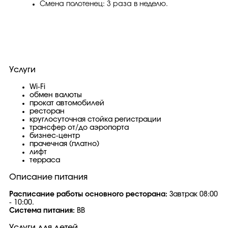
Смена полотенец: 3 раза в неделю.
Услуги
Wi-Fi
обмен валюты
прокат автомобилей
ресторан
круглосуточная стойка регистрации
трансфер от/до аэропорта
бизнес-центр
прачечная (платно)
лифт
терраса
Описание питания
Расписание работы основного ресторана:
Завтрак 08:00
- 10:00.
Система питания:
BB
Услуги для детей