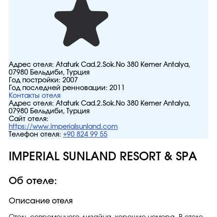
Адрес отеля:
Ataturk Cad.2.Sok.No 380 Kemer Antalya,
07980 Бельдиби, Турция
Год постройки:
2007
Год последней ренновации:
2011
Контакты отеля
Адрес отеля:
Ataturk Cad.2.Sok.No 380 Kemer Antalya,
07980 Бельдиби, Турция
Сайт отеля:
https://www.imperialsunland.com
Телефон отеля:
+90 824 99 55
IMPERIAL SUNLAND RESORT & SPA
Об отеле:
Описание отеля