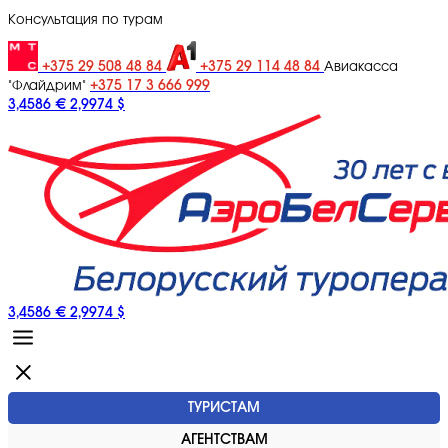
Консультация по турам
+375 29 508 48 84
+375 29 114 48 84
Авиакасса
+375 17 3 666 999
"Флайдрим"
3,4586 €
2,9974 $
3,4586 €
2,9974 $
ТУРИСТАМ
АГЕНТСТВАМ