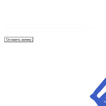
Контакты
Сотрудники АэроБелСервис подробно ответят
на все вопросы, а также помогут купить тур с вылетом
из Минска на максимально удобных условиях.
Оставить заявку