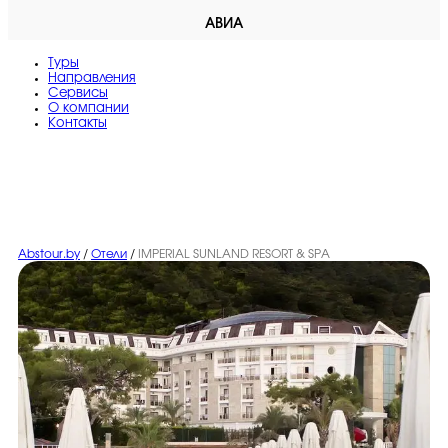
АВИА
Туры
Направления
Сервисы
O компании
Контакты
Abstour.by
/
Отели
/
IMPERIAL SUNLAND RESORT & SPA