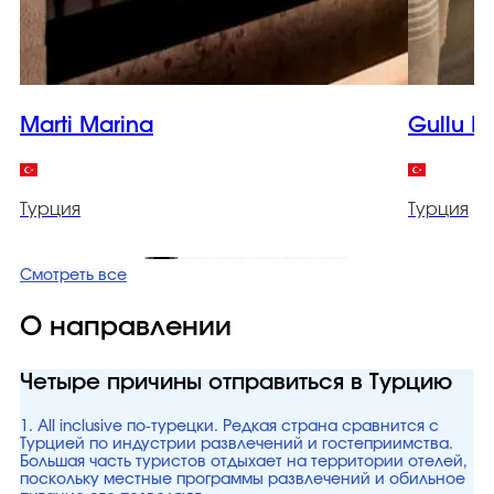
Marti Marina
Gullu K
Турция
Турция
Смотреть все
О направлении
Четыре причины отправиться в Турцию
1. All inclusive по-турецки. Редкая страна сравнится с
Турцией по индустрии развлечений и гостеприимства.
Большая часть туристов отдыхает на территории отелей,
поскольку местные программы развлечений и обильное