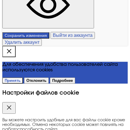
Выйти из аккаунта
Сохранить изменения
Удалить аккаунт
Для обеспечения удобства пользователей сайта
используются cookies
Принять
Отклонить
Подробнее
Настройки файлов cookie
Вы можете настроить удобные для вас файлы cookie кроме
необходимых. Отмена некоторых cookie может повлиять на
работоспособность сайта.