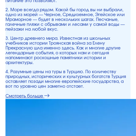
питание это позволяют.
2. Море всегда рядом. Какой бы город вы ни выбрали,
одно из морей — Черное, Средиземное, Эгейское или
Мраморное — будет в нескольких шагах. Песчаные,
галечные пляжи с обрывами и лесами у самой воды —
пейзажи на любой вкус.
3. Центр древнего мира. Известная из школьных
учебников истории Троянская война за Елену
Прекрасную шла именно здесь. Как и многие другие
легендарные события, о которых нам и сегодня
напоминают роскошные памятники истории и
архитектуры.
4. Разумные цены на туры в Турцию. По количеству
природных, исторических и культурных богатств Турция
оставляет позади многие европейские государства, а
вот по уровню цен заметно отстает.
Смотреть больше