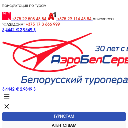
Консультация по турам
+375 29 508 48 84
+375 29 114 48 84
Авиакасса
+375 17 3 666 999
"Флайдрим"
3,4442 €
2,9849 $
3,4442 €
2,9849 $
ТУРИСТАМ
АГЕНТСТВАМ