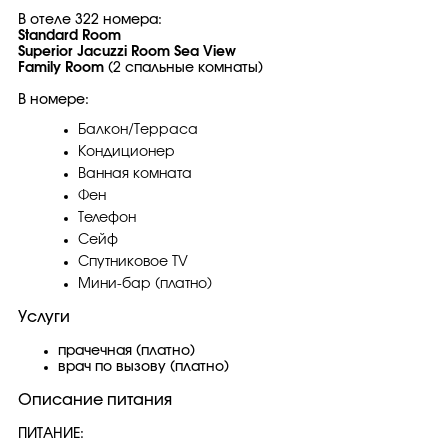
В отеле 322 номера:
Standard Room
Superior Jacuzzi Room Sea View
Family Room
(2 спальные комнаты)
В номере:
Балкон/Терраса
Кондиционер
Ванная комната
Фен
Телефон
Сейф
Спутниковое TV
Мини-бар (платно)
Услуги
прачечная (платно)
врач по вызову (платно)
Описание питания
ПИТАНИЕ: