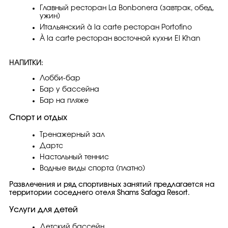
Главный ресторан La Bonbonera (завтрак, обед,
ужин)
Итальянский à la carte ресторан Portofino
À la carte ресторан восточной кухни El Khan
НАПИТКИ:
Лобби-бар
Бар у бассейна
Бар на пляже
Спорт и отдых
Тренажерный зал
Дартс
Настольный теннис
Водные виды спорта (платно)
Развлечения и ряд спортивных занятий предлагается на
территории соседнего отеля Shams Safaga Resort.
Услуги для детей
Детский бассейн