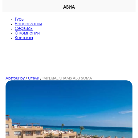
АВИА
Туры
Направления
Сервисы
O компании
Контакты
Abstour.by
/
Отели
/
IMPERIAL SHAMS ABU SOMA