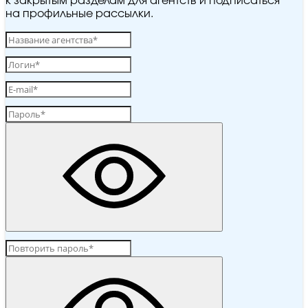
к закрытым разделам для агентств и подписаться
на профильные рассылки.