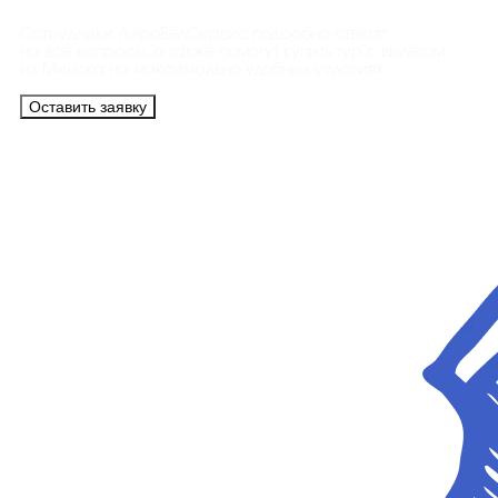
Сотрудники АэроБелСервис подробно ответят
на все вопросы, а также помогут купить тур с вылетом
из Минска на максимально удобных условиях.
Оставить заявку