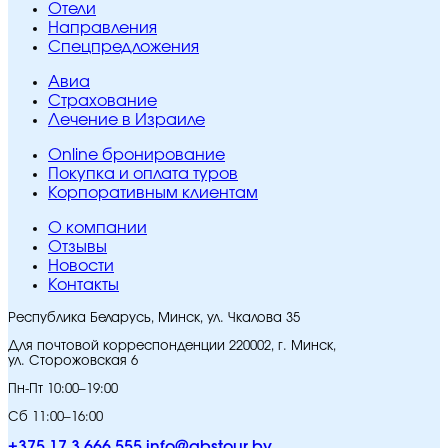
Отели
Направления
Спецпредложения
Авиа
Страхование
Лечение в Израиле
Online бронирование
Покупка и оплата туров
Корпоративным клиентам
O компании
Отзывы
Новости
Контакты
Республика Беларусь, Минск, ул. Чкалова 35
Для почтовой корреспонденции 220002, г. Минск,
ул. Сторожовская 6
Пн-Пт 10:00–19:00
Сб 11:00–16:00
+375 17 3 666 555
info@abstour.by