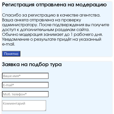
Регистрация отправлена на модерацию
Спасибо за регистрацию в качестве агентства.
Ваша анкета отправлена на проверку
администратору. После подтверждения вы получите
доступ к дополнительным разделам сайта.
Обычно модерация занимает до 1 рабочего дня.
Уведомление о результате придёт на указанный
e‑mail.
Понятно
Заявка на подбор тура