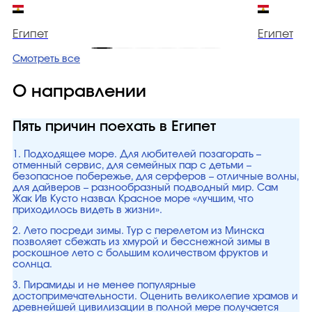
Египет
Египет
Смотреть все
О направлении
Пять причин поехать в Египет
1. Подходящее море. Для любителей позагорать –
отменный сервис, для семейных пар с детьми –
безопасное побережье, для серферов – отличные волны,
для дайверов – разнообразный подводный мир. Сам
Жак Ив Кусто назвал Красное море «лучшим, что
приходилось видеть в жизни».
2. Лето посреди зимы. Тур с перелетом из Минска
позволяет сбежать из хмурой и бесснежной зимы в
роскошное лето с большим количеством фруктов и
солнца.
3. Пирамиды и не менее популярные
достопримечательности. Оценить великолепие храмов и
древнейшей цивилизации в полной мере получается