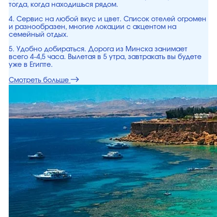
тогда, когда находишься рядом.
4. Сервис на любой вкус и цвет. Список отелей огромен
и разнообразен, многие локации с акцентом на
семейный отдых.
5. Удобно добираться. Дорога из Минска занимает
всего 4-4,5 часа. Вылетая в 5 утра, завтракать вы будете
уже в Египте.
Смотреть больше