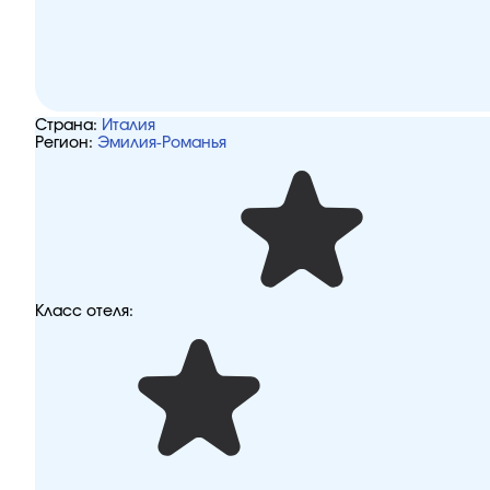
Страна:
Италия
Регион:
Эмилия-Романья
Класс отеля: