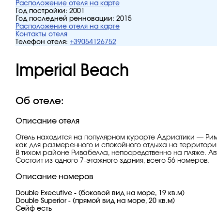
Расположение отеля на карте
Год постройки:
2001
Год последней ренновации:
2015
Расположение отеля на карте
Контакты отеля
Телефон отеля:
+39054126752
Imperial Beach
Об отеле:
Описание отеля
Отель находится на популярном курорте Адриатики — Ри
как для размеренного и спокойного отдыха на территории о
В тихом районе Ривабелла, непосредственно на пляже. А
Cостоит из одного 7-этажного здания, всего 56 номеров.
Описание номеров
Double Executive - (боковой вид на море, 19 кв.м)
Double Superior - (прямой вид на море, 20 кв.м)
Сейф есть