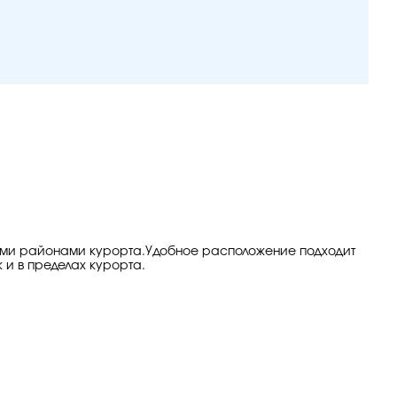
выми районами курорта.Удобное расположение подходит
к и в пределах курорта.