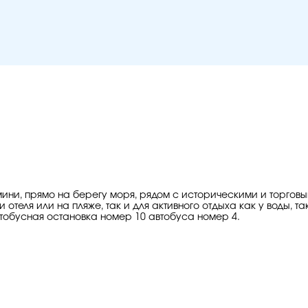
мини, прямо на берегу моря, рядом с историческими и торго
теля или на пляже, так и для активного отдыха как у воды, та
втобусная остановка номер 10 автобуса номер 4.