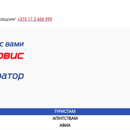
+375 17 3 666 999
лайдрим"
ТУРИСТАМ
АГЕНТСТВАМ
АВИА