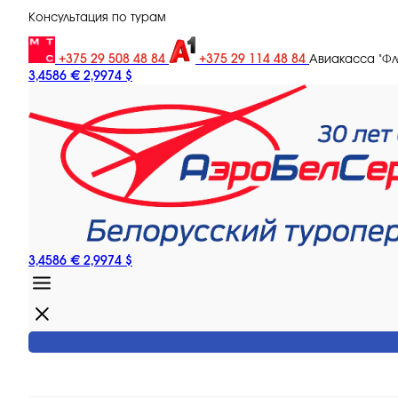
Консультация по турам
+375 29 508 48 84
+375 29 114 48 84
Авиакасса "Ф
3,4586 €
2,9974 $
3,4586 €
2,9974 $