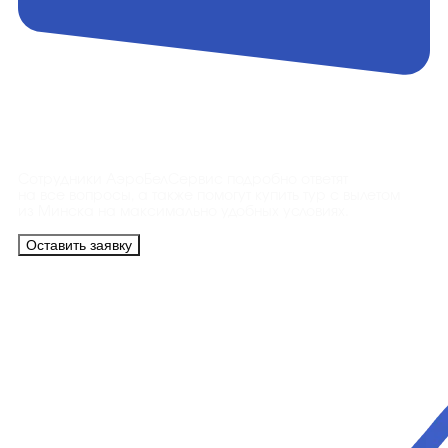
Контакты
Сотрудники АэроБелСервис подробно ответят
на все вопросы, а также помогут купить тур с вылетом
из Минска на максимально удобных условиях.
Оставить заявку