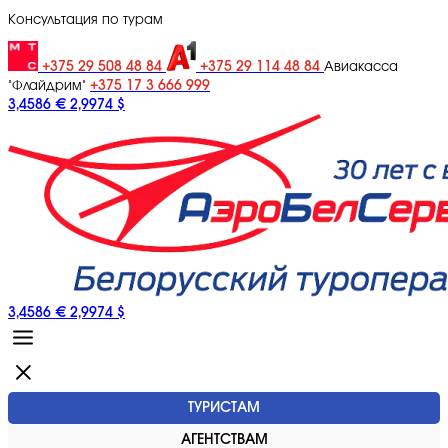
Консультация по турам
+375 29 508 48 84
+375 29 114 48 84
Авиакасса
+375 17 3 666 999
"Флайдрим"
3,4586 €
2,9974 $
3,4586 €
2,9974 $
ТУРИСТАМ
АГЕНТСТВАМ