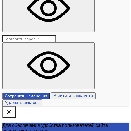
Выйти из аккаунта
Сохранить изменения
Удалить аккаунт
Для обеспечения удобства пользователей сайта
используются cookies