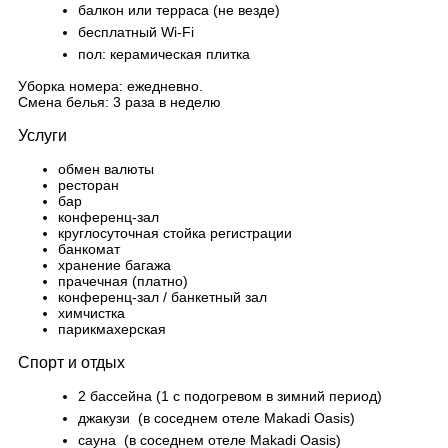
балкон или терраса (не везде)
бесплатный Wi-Fi
пол: керамическая плитка
Уборка номера: ежедневно.
Смена белья: 3 раза в неделю
Услуги
обмен валюты
ресторан
бар
конференц-зал
круглосуточная стойка регистрации
банкомат
хранение багажа
прачечная (платно)
конференц-зал / банкетный зал
химчистка
парикмахерская
Спорт и отдых
2 бассейна (1 с подогревом в зимний период)
джакузи (в соседнем отеле Makadi Oasis)
сауна (в соседнем отеле Makadi Oasis)