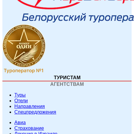
ТУРИСТАМ
АГЕНТСТВАМ
Туры
Отели
Направления
Спецпредложения
Авиа
Страхование
Лечение в Израиле