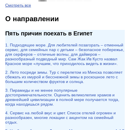
Смотреть все
О направлении
Пять причин поехать в Египет
1. Подходящее море. Для любителей позагорать – отменный
сервис, для семейных пар с детьми – безопасное побережье,
для серферов – отличные волны, для дайверов –
разнообразный подводный мир. Сам Жак Ив Кусто назвал
Красное море «лучшим, что приходилось видеть в жизни».
2. Лето посреди зимы. Тур с перелетом из Минска позволяет
сбежать из хмурой и бесснежной зимы в роскошное лето с
большим количеством фруктов и солнца.
3. Пирамиды и не менее популярные
достопримечательности. Оценить великолепие храмов и
древнейшей цивилизации в полной мере получается тогда,
когда находишься рядом.
4. Сервис на любой вкус и цвет. Список отелей огромен и
разнообразен, многие локации с акцентом на семейный
отдых.