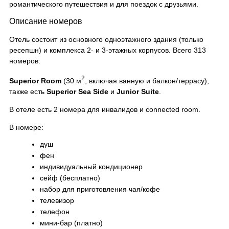
романтического путешествия и для поездок с друзьями.
Описание номеров
Отель состоит из основного одноэтажного здания (только
ресепшн) и комплекса 2- и 3-этажных корпусов. Всего 313
номеров:
2
Superior Room
(30 м
, включая ванную и балкон/террасу),
также есть
Superior Sea Side
и
Junior Suite
.
В отеле есть 2 номера для инвалидов и connected room.
В номере:
душ
фен
индивидуальный кондиционер
сейф (бесплатно)
набор для приготовления чая/кофе
телевизор
телефон
мини-бар (платно)