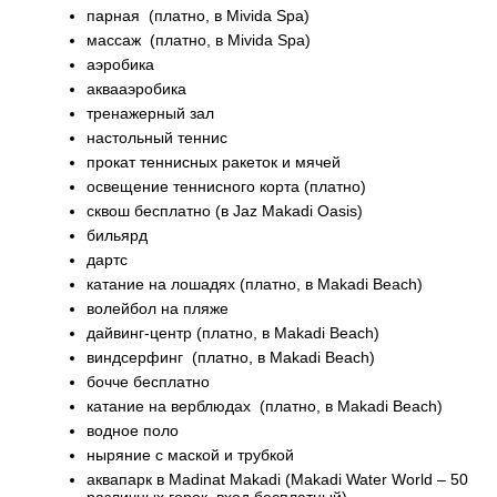
парная (платно, в Mivida Spa)
массаж (платно, в Mivida Spa)
аэробика
аквааэробика
тренажерный зал
настольный теннис
прокат теннисных ракеток и мячей
освещение теннисного корта (платно)
сквош бесплатно (в Jaz Makadi Oasis)
бильярд
дартс
катание на лошадях (платно, в Makadi Beach)
волейбол на пляже
дайвинг-центр (платно, в Makadi Beach)
виндсерфинг (платно, в Makadi Beach)
бочче бесплатно
катание на верблюдах (платно, в Makadi Beach)
водное поло
ныряние с маской и трубкой
аквапарк в Madinat Makadi (Makadi Water World – 50
различных горок, вход бесплатный)