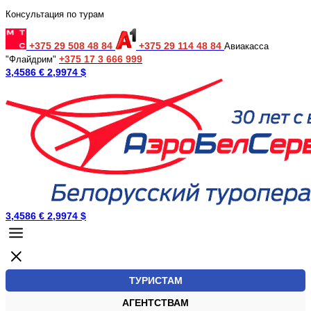
Консультация по турам
+375 29 508 48 84
+375 29 114 48 84
Авиакасса
+375 17 3 666 999
"Флайдрим"
3,4586 €
2,9974 $
3,4586 €
2,9974 $
ТУРИСТАМ
АГЕНТСТВАМ