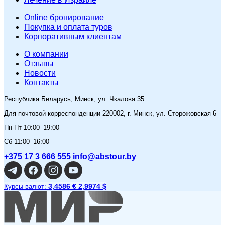
Online бронирование
Покупка и оплата туров
Корпоративным клиентам
O компании
Отзывы
Новости
Контакты
Республика Беларусь, Минск, ул. Чкалова 35
Для почтовой корреспонденции 220002, г. Минск, ул. Сторожовская 6
Пн-Пт 10:00–19:00
Сб 11:00–16:00
+375 17 3 666 555
info@abstour.by
3,4586 €
2,9974 $
Курсы валют: