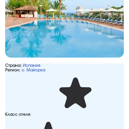
Страна:
Испания
Регион:
о. Майорка
Класс отеля: