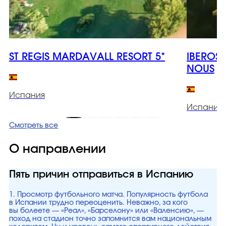
ST REGIS MARDAVALL RESORT 5*
IBEROS
NOUS
Испания
Испания
Смотреть все
О направлении
Пять причин отправиться в Испанию
1. Просмотр футбольного матча. Популярность футбола
в Испании трудно переоценить. Неважно, за кого
вы болеете — «Реал», «Барселону» или «Валенсию», —
поход на стадион точно запомнится вам национальным