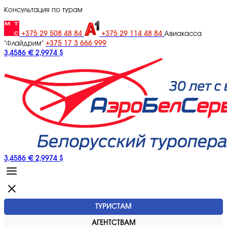
Консультация по турам
+375 29 508 48 84
+375 29 114 48 84
Авиакасса
+375 17 3 666 999
"Флайдрим"
3,4586 €
2,9974 $
3,4586 €
2,9974 $
ТУРИСТАМ
АГЕНТСТВАМ