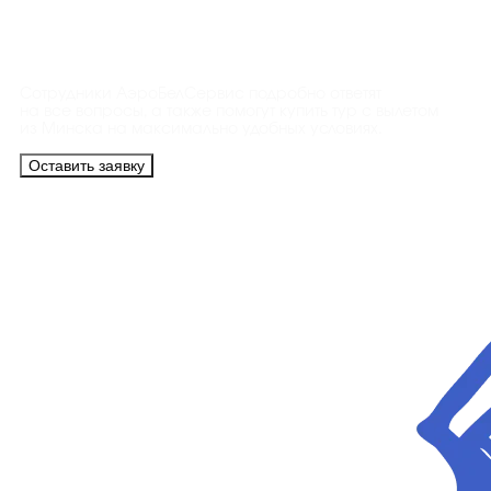
Контакты
Сотрудники АэроБелСервис подробно ответят
на все вопросы, а также помогут купить тур с вылетом
из Минска на максимально удобных условиях.
Оставить заявку