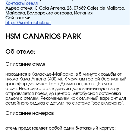
Контакты отеля
Адрес отеля:
C Cala Antena, 23, 07689 Cales de Mallorca,
Майорка, Балеарские острова, Испания
Сайт отеля:
https://saintmichel.net
HSM CANARIOS PARK
Об отеле:
Описание отеля
находится в Калас-де-Майорка, в 5 минутах ходьбы от
пляжа Кала Антена (400 м). К услугам гостей бесплатный
трансфер до пляжа Гран Домингос, что в 1,5 км от
отеля. Несколько раз в день за дополнительную плату
отправляется поезд до центра. Автобусная остановка
рядом с отелем. Рекомендуем как отличный вариант для
семейного отдыха с детьми по системе "все включено".
Описание номеров
отель представляет собой один 8-этажный корпус: