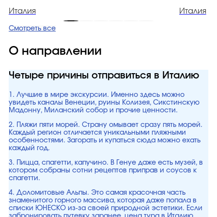
Италия
Италия
Смотреть все
О направлении
Четыре причины отправиться в Италию
1. Лучшие в мире экскурсии. Именно здесь можно
увидеть каналы Венеции, руины Колизея, Сикстинскую
Мадонну, Миланский собор и прочие ценности.
2. Пляжи пяти морей. Страну омывает сразу пять морей.
Каждый регион отличается уникальными пляжными
особенностями. Загорать и купаться сюда можно ехать
каждый год.
3. Пицца, спагетти, капучино. В Генуе даже есть музей, в
котором собраны сотни рецептов приправ и соусов к
спагетти.
4. Доломитовые Альпы. Это самая красочная часть
знаменитого горного массива, которая даже попала в
списки ЮНЕСКО из-за своей природной эстетики. Если
забронировать путевку заранее, цена тура в Италию