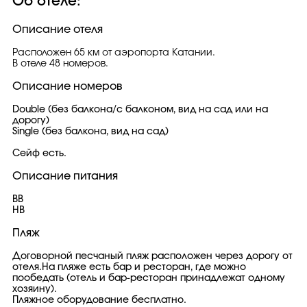
Об отеле:
Описание отеля
Расположен 65 км от аэропорта Катании.
В отеле 48 номеров.
Описание номеров
Double (без балкона/с балконом, вид на сад или на
дорогу)
Single (без балкона, вид на сад)
Сейф есть.
Описание питания
BB
HB
Пляж
Договорной песчаный пляж расположен через дорогу от
отеля.На пляже есть бар и ресторан, где можно
пообедать (отель и бар-ресторан принадлежат одному
хозяину).
Пляжное оборудование бесплатно.