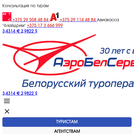
Консультация по турам
+375 29 508 48 84
+375 29 114 48 84
Авиакасса
+375 17 3 666 999
"Флайдрим"
3,4314 €
2,9822 $
3,4314 €
2,9822 $
ТУРИСТАМ
АГЕНТСТВАМ