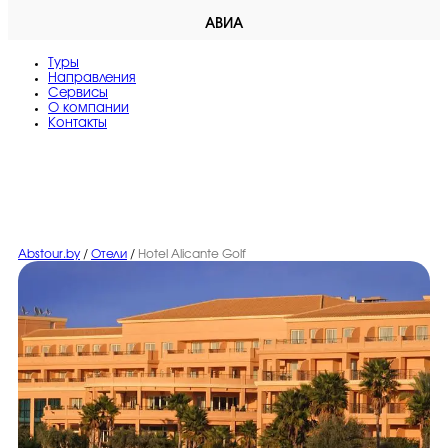
АВИА
Туры
Направления
Сервисы
O компании
Контакты
Abstour.by
/
Отели
/
Hotel Alicante Golf