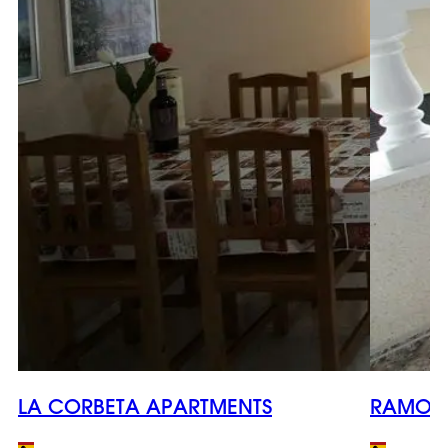
LA CORBETA APARTMENTS
RAMON 