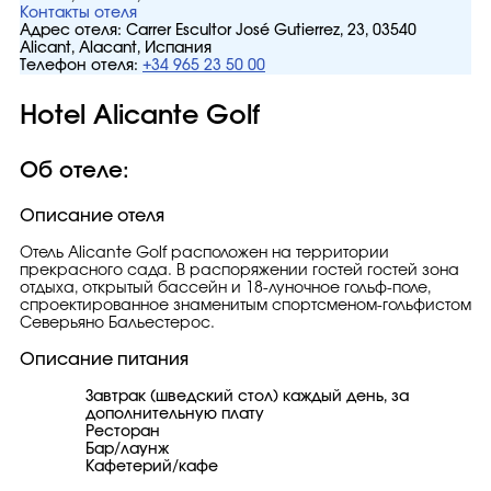
Контакты отеля
Адрес отеля:
Carrer Escultor José Gutierrez, 23, 03540
Alicant, Alacant, Испания
Телефон отеля:
+34 965 23 50 00
Hotel Alicante Golf
Об отеле:
Описание отеля
Отель Alicante Golf расположен на территории
прекрасного сада. В распоряжении гостей гостей зона
отдыха, открытый бассейн и 18-луночное гольф-поле,
спроектированное знаменитым спортсменом-гольфистом
Северьяно Бальестерос.
Описание питания
Завтрак (шведский стол) каждый день, за
дополнительную плату
Ресторан
Бар/лаунж
Кафетерий/кафе