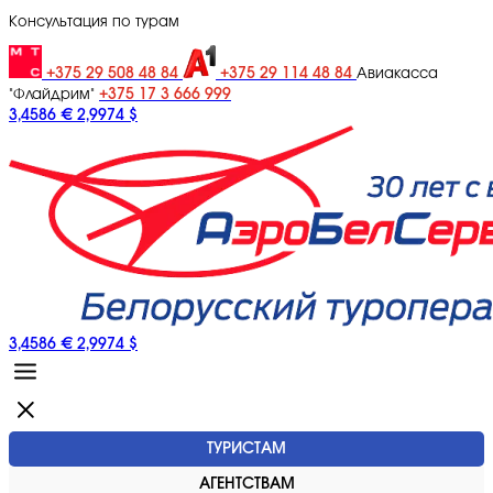
Консультация по турам
+375 29 508 48 84
+375 29 114 48 84
Авиакасса
+375 17 3 666 999
"Флайдрим"
3,4586 €
2,9974 $
3,4586 €
2,9974 $
ТУРИСТАМ
АГЕНТСТВАМ