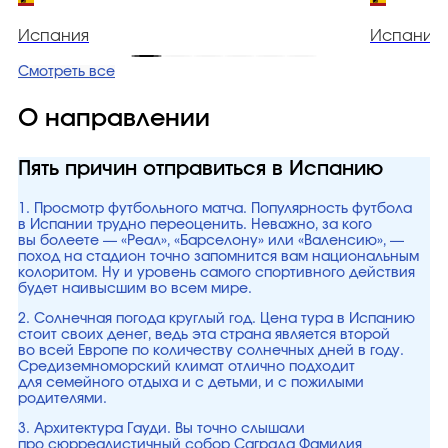
Испания
Испания
Смотреть все
О направлении
Пять причин отправиться в Испанию
1. Просмотр футбольного матча. Популярность футбола
в Испании трудно переоценить. Неважно, за кого
вы болеете — «Реал», «Барселону» или «Валенсию», —
поход на стадион точно запомнится вам национальным
колоритом. Ну и уровень самого спортивного действия
будет наивысшим во всем мире.
2. Солнечная погода круглый год. Цена тура в Испанию
стоит своих денег, ведь эта страна является второй
во всей Европе по количеству солнечных дней в году.
Средиземноморский климат отлично подходит
для семейного отдыха и с детьми, и с пожилыми
родителями.
3. Архитектура Гауди. Вы точно слышали
про сюрреалистичный собор Саграда Фамилия