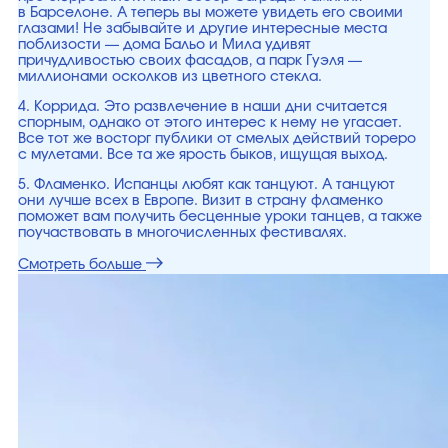
в Барселоне. А теперь вы можете увидеть его своими
глазами! Не забывайте и другие интересные места
поблизости — дома Бальо и Мила удивят
причудливостью своих фасадов, а парк Гуэля —
миллионами осколков из цветного стекла.
4. Коррида. Это развлечение в наши дни считается
спорным, однако от этого интерес к нему не угасает.
Все тот же восторг публики от смелых действий тореро
с мулетами. Все та же ярость быков, ищущая выход.
5. Фламенко. Испанцы любят как танцуют. А танцуют
они лучше всех в Европе. Визит в страну фламенко
поможет вам получить бесценные уроки танцев, а также
поучаствовать в многочисленных фестивалях.
Смотреть больше