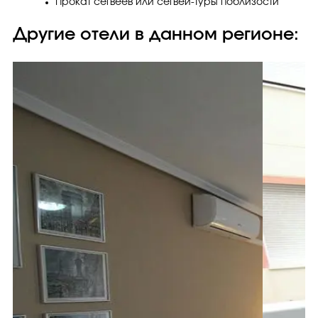
Прокат сегвеев или сегвей-туры поблизости
Другие отели в данном регионе: