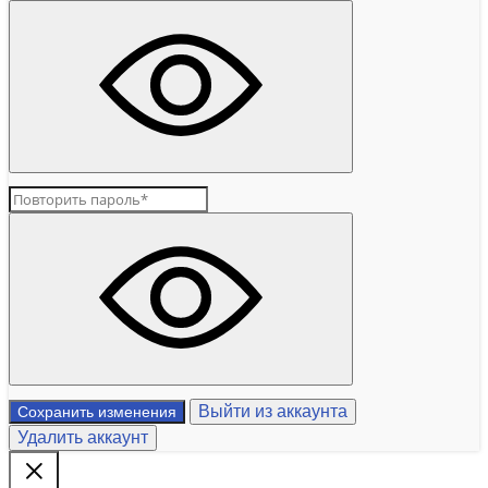
Выйти из аккаунта
Сохранить изменения
Удалить аккаунт