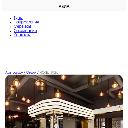
АВИА
Туры
Направления
Сервисы
O компании
Контакты
Abstour.by
/
Отели
/
HOTEL 1926