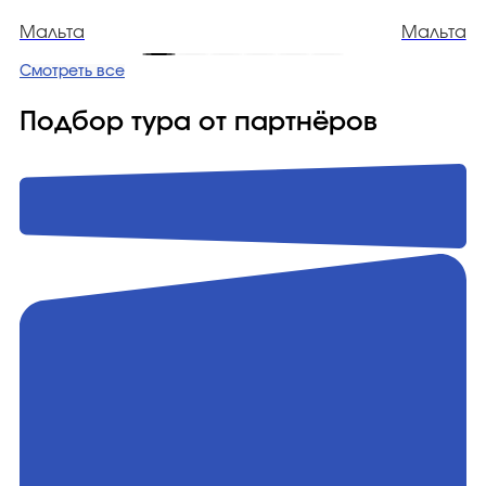
Мальта
Мальта
Смотреть все
Подбор тура от партнёров