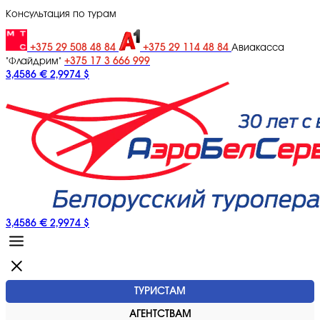
Консультация по турам
+375 29 508 48 84
+375 29 114 48 84
Авиакасса
+375 17 3 666 999
"Флайдрим"
3,4586 €
2,9974 $
3,4586 €
2,9974 $
ТУРИСТАМ
АГЕНТСТВАМ