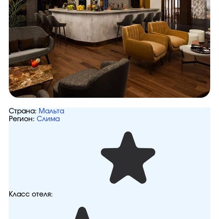
Страна:
Мальта
Регион:
Слима
Класс отеля: