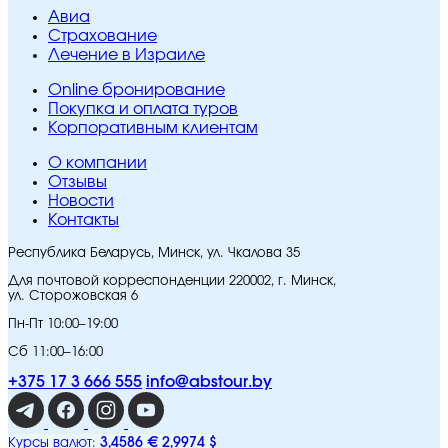
Авиа
Страхование
Лечение в Израиле
Online бронирование
Покупка и оплата туров
Корпоративным клиентам
O компании
Отзывы
Новости
Контакты
Республика Беларусь, Минск, ул. Чкалова 35
Для почтовой корреспонденции 220002, г. Минск,
ул. Сторожовская 6
Пн-Пт 10:00–19:00
Сб 11:00–16:00
+375 17 3 666 555
info@abstour.by
3,4586 €
2,9974 $
Курсы валют: