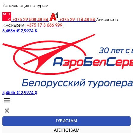
Консультация по турам
+375 29 508 48 84
+375 29 114 48 84
Авиакасса
+375 17 3 666 999
"Флайдрим"
3,4586 €
2,9974 $
3,4586 €
2,9974 $
ТУРИСТАМ
АГЕНТСТВАМ