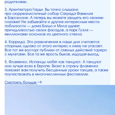
родителями.
3. Архитектура Гауди. Вы точно слышали
про сюрреалистичный собор Саграда Фамилия
в Барселоне. А теперь вы можете увидеть его своими
глазами! Не забывайте и другие интересные места
поблизости — дома Бальо и Мила удивят
причудливостью своих фасадов, а парк Гуэля —
миллионами осколков из цветного стекла.
4. Коррида. Это развлечение в наши дни считается
спорным, однако от этого интерес к нему не угасает.
Все тот же восторг публики от смелых действий тореро
с мулетами. Все та же ярость быков, ищущая выход.
5. Фламенко. Испанцы любят как танцуют. А танцуют
они лучше всех в Европе. Визит в страну фламенко
поможет вам получить бесценные уроки танцев, а также
поучаствовать в многочисленных фестивалях.
Смотреть больше