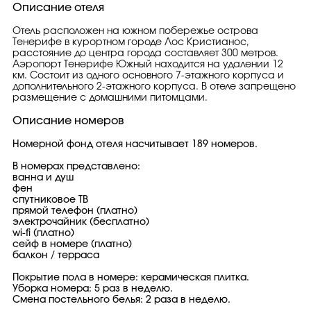
Описание отеля
Отель расположен на южном побережье острова
Тенерифе в курортном городе Лос Кристианос,
расстояние до центра города составляет 300 метров.
Аэропорт Тенерифе Южный находится на удалении 12
км. Состоит из одного основного 7-этажного корпуса и
дополнительного 2-этажного корпуса. В отеле запрещено
размещение с домашними питомцами.
Описание номеров
Номерной фонд отеля насчитывает 189 номеров.
В номерах представлено:
ванна и душ
фен
спутниковое ТВ
прямой телефон (платно)
электрочайник (бесплатно)
wi-fi (платно)
сейф в номере (платно)
балкон / терраса
Покрытие пола в номере: керамическая плитка.
Уборка номера: 5 раз в неделю.
Смена постельного белья: 2 раза в неделю.