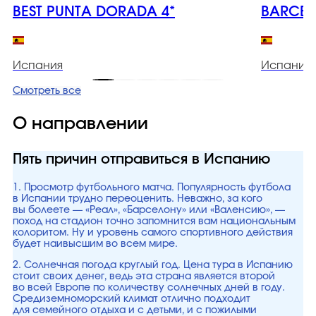
BEST PUNTA DORADA 4*
BARCELO
Испания
Испания
Смотреть все
О направлении
Пять причин отправиться в Испанию
1. Просмотр футбольного матча. Популярность футбола
в Испании трудно переоценить. Неважно, за кого
вы болеете — «Реал», «Барселону» или «Валенсию», —
поход на стадион точно запомнится вам национальным
колоритом. Ну и уровень самого спортивного действия
будет наивысшим во всем мире.
2. Солнечная погода круглый год. Цена тура в Испанию
стоит своих денег, ведь эта страна является второй
во всей Европе по количеству солнечных дней в году.
Средиземноморский климат отлично подходит
для семейного отдыха и с детьми, и с пожилыми