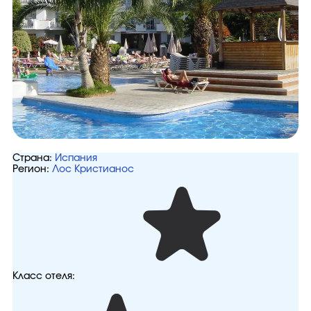
Страна:
Испания
Регион:
Лос Кристианос
Класс отеля: