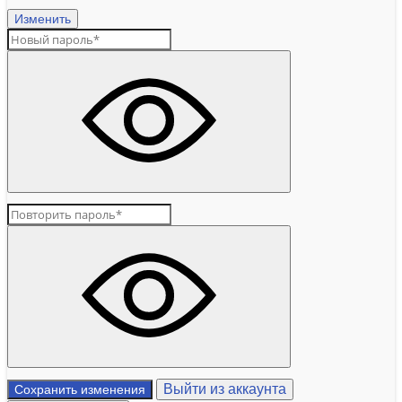
Изменить
Выйти из аккаунта
Сохранить изменения