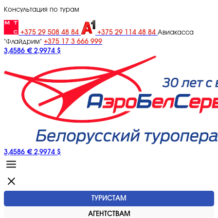
Консультация по турам
+375 29 508 48 84
+375 29 114 48 84
Авиакасса
+375 17 3 666 999
"Флайдрим"
3,4586 €
2,9974 $
3,4586 €
2,9974 $
ТУРИСТАМ
АГЕНТСТВАМ