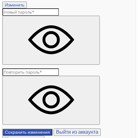
Изменить
Выйти из аккаунта
Сохранить изменения