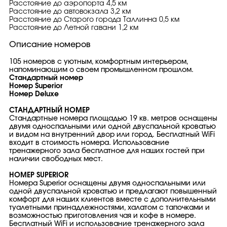
Расстояние до аэропорта 4,5 км
Расстояние до автовокзала 3,2 км
Расстояние до Старого города Таллинна 0,5 км
Расстояние до Летной гавани 1,2 км
Описание номеров
105 номеров с уютным, комфортным интерьером,
напоминающим о своем промышленном прошлом.
Стандартный номер
Номер Superior
Номер Deluxe
СТАНДАРТНЫЙ НОМЕР
Стандартные номера площадью 19 кв. метров оснащены
двумя односпальными или одной двуспальной кроватью
и видом на внутренний двор или город. Бесплатный WiFi
входит в стоимость номера. Использование
тренажерного зала бесплатное для наших гостей при
наличии свободных мест.
НОМЕР SUPERIOR
Номера Superior оснащены двумя односпальными или
одной двуспальной кроватью и предлагают повышенный
комфорт для наших клиентов вместе с дополнительными
туалетными принадлежностями, халатом с тапочками и
возможностью приготовления чая и кофе в номере.
Бесплатный WiFi и использование тренажерного зала