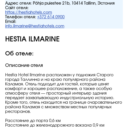
Адрес отеля:
Põhja puiestee 21b, 10414 Tallinn, Эстония
Сайт отеля:
https://hestiahotels.com
Телефон отеля:
+372 614 0900
Email:
info.ilmarine@hestiahotels.com
HESTIA ILMARINE
Об отеле:
Описание отеля
Hestia Hotel Ilmarine расположен у подножия Старого
города Таллинна и на краю популярного района
Каламая. Отель подходит для гостей, которые ценят
комфорт и хорошее расположение, а также особую
атмосферу отеля — просторный интерьер здания
передает захватывающую индустриальную историю.
Кроме того, отель находится на границе очаровательного
района Каламая с множеством местных популярных
ресторанов.
Расстояние до порта 0,6 км
Расстояние до железнодорожного вокзала 0,9 км