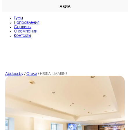
АВИА
Туры
Направления
Сервисы
O компании
Контакты
Abstour.by
/
Отели
/
HESTIA ILMARINE