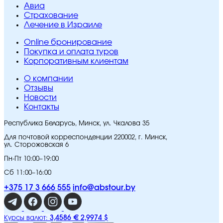
Авиа
Страхование
Лечение в Израиле
Online бронирование
Покупка и оплата туров
Корпоративным клиентам
O компании
Отзывы
Новости
Контакты
Республика Беларусь, Минск, ул. Чкалова 35
Для почтовой корреспонденции 220002, г. Минск,
ул. Сторожовская 6
Пн-Пт 10:00–19:00
Сб 11:00–16:00
+375 17 3 666 555
info@abstour.by
3,4586 €
2,9974 $
Курсы валют: