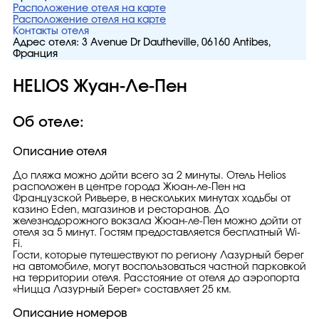
Расположение отеля на карте
Расположение отеля на карте
Контакты отеля
Адрес отеля:
3 Avenue Dr Dautheville, 06160 Antibes,
Франция
HELIOS Жуан-Ле-Пен
Об отеле:
Описание отеля
До пляжа можно дойти всего за 2 минуты. Отель Helios
расположен в центре города Жюан-ле-Пен на
Французской Ривьере, в нескольких минутах ходьбы от
казино Eden, магазинов и ресторанов. До
железнодорожного вокзала Жюан-ле-Пен можно дойти от
отеля за 5 минут. Гостям предоставляется бесплатный Wi-
Fi.
Гости, которые путешествуют по региону Лазурный берег
на автомобиле, могут воспользоваться частной парковкой
на территории отеля. Расстояние от отеля до аэропорта
«Ницца Лазурный Берег» составляет 25 км.
Описание номеров