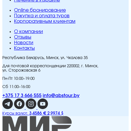
Лечение в Израиле
Online бронирование
Покупка и оплата туров
Корпоративным клиентам
O компании
Отзывы
Новости
Контакты
Республика Беларусь, Минск, ул. Чкалова 35
Для почтовой корреспонденции 220002, г. Минск,
ул. Сторожовская 6
Пн-Пт 10:00–19:00
Сб 11:00–16:00
+375 17 3 666 555
info@abstour.by
3,4586 €
2,9974 $
Курсы валют: