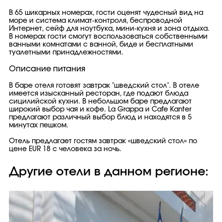
В 65 шикарных номерах, гости оценят чудесный вид на
море и система климат-контроля, беспроводной
Интернет, сейф для ноутбука, мини-кухня и зона отдыха.
В номерах гости смогут воспользоваться собственными
ванными комнатами с ванной, биде и бесплатными
туалетными принадлежностями.
Описание питания
В баре отеля готовят завтрак "шведский стол". В отеле
имеется изысканный ресторан, где подают блюда
сицилийской кухни. В небольшом баре предлагают
широкий выбор чая и кофе. La Grappa и Cafe Kanter
предлагают различный выбор блюд и находятся в 5
минутах пешком.
Отель предлагает гостям завтрак «шведский стол» по
цене EUR 18 с человека за ночь.
Другие отели в данном регионе: