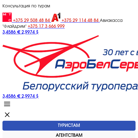
Консультация по турам
+375 29 508 48 84
+375 29 114 48 84
Авиакасса
+375 17 3 666 999
"Флайдрим"
3,4586 €
2,9974 $
3,4586 €
2,9974 $
ТУРИСТАМ
АГЕНТСТВАМ