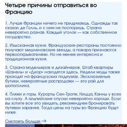
Четыре причины отправиться во
Францию
1. Лучше Франции ничего не придумаешь. Однажды так
сказал де Голль, и с ним не поспоришь. Страна
невероятно разная. Каждый уголок — как собственное
государство.
2. Изысканная кухня. Французские рестораны постоянно
получают мишленовские звезды, а повара признаются
первооткрывателями. Но не менее интересна и
традиционная кухня.
3. Страна модельеров и дизайнеров. Штаб-квартиры
«Шанель» и «Диор» находятся здесь. Недели моды также
проходят на французских подиумах. Эксклюзивные
бутики, невероятные распродажи — это рай для
шопоголика.
4. Пляжи и горы. Курорты Сен-Тропе, Ницца, Канны у всех
на слуху. А альпийские спуски невероятно хороши. Если
вы хотите все это увидеть, рекомендуем бронировать
путевки заранее. Тогда цены на туры во Францию будут
ниже.
Смотреть больше