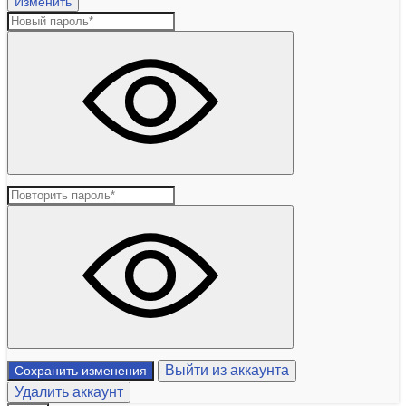
Изменить
Выйти из аккаунта
Сохранить изменения
Удалить аккаунт