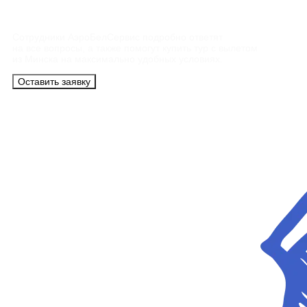
Контакты
Сотрудники АэроБелСервис подробно ответят
на все вопросы, а также помогут купить тур с вылетом
из Минска на максимально удобных условиях.
Оставить заявку