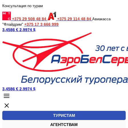
Консультация по турам
+375 29 508 48 84
+375 29 114 48 84
Авиакасса
+375 17 3 666 999
"Флайдрим"
3,4586 €
2,9974 $
3,4586 €
2,9974 $
ТУРИСТАМ
АГЕНТСТВАМ