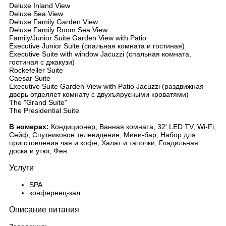
Deluxe Inland View
Deluxe Sea View
Deluxe Family Garden View
Deluxe Family Room Sea View
Family/Junior Suite Garden View with Patio
Executive Junior Suite (спальная комната и гостиная)
Executive Suite with window Jacuzzi (спальная комната,
гостиная с джакузи)
Rockefeller Suite
Caesar Suite
Executive Suite Garden View with Patio Jacuzzi (раздвижная
дверь отделяет комнату с двухъярусными кроватями)
The "Grand Suite"
The Presidential Suite
В номерах:
Кондиционер, Ванная комната, 32' LED TV, Wi-Fi,
Сейф, Спутниковое телевидение, Мини-бар, Набор для
приготовления чая и кофе, Халат и тапочки, Гладильная
доска и утюг, Фен.
Услуги
SPA
конференц-зал
Описание питания