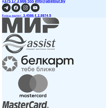
+375 17 3 666 555
info@abstour.by
3,4586 €
2,9974 $
Курсы валют: