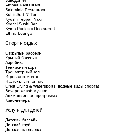
Заведения:
Anthea Restaurant
Salaminia Restaurant
Kohili Surf N' Turf
Kyoshi Teppan Yaki
Kyoshi Sushi Bar
Kyma Poolside Restaurant
Ethnic Lounge
Спорт и отдых
Открытый бассейн
Крытый бассейн
Аэробика
Теннисный корт
Тренажерный зал
Игровая комната
Настольный теннис
Crest Diving & Watersports (водные виды спорта)
Вечера живой музыки
Анимационная программа
Кино-вечера
Услуги для детей
Детский бассейн
Детский клуб
Детская площадка