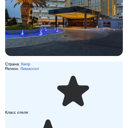
Страна:
Кипр
Регион:
Лимассол
Класс отеля: