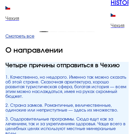
HISTORI
Чехия
Чехия
Смотреть все
О направлении
Четыре причины отправиться в Чехию
1. Качественно, но недорого. Именно так можно сказать
об этой стране. Сказочная архитектура, хорошо
развитая туристическая сфера, богатая история — всем
этим можно наслаждаться, имея на руках скромный
бюджет.
2. Страна замков. Романтичные, величественные,
одинокие или неприступные — здесь их множество.
3. Оздоровительные программы. Сюда едут как за
лечением, так и за укреплением здоровья. Чаще всего в
целебных целях используют местные минеральные
воды.