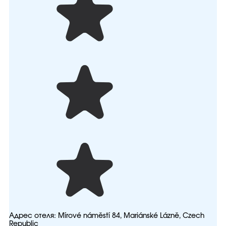
Адрес отеля:
Mírové náměstí 84, Mariánské Lázně, Czech
Republic