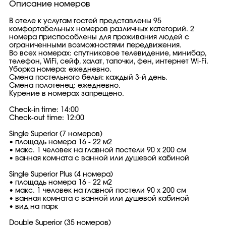
Описание номеров
В отеле к услугам гостей представлены 95
комфортабельных номеров различных категорий. 2
номера приспособлены для проживания людей с
ограниченными возможностями передвижения.
Во всех номерах: спутниковое телевидение, минибар,
телефон, WiFi, сейф, халат, тапочки, фен, интернет Wi-Fi.
Уборка номера: ежедневно.
Смена постельного белья: каждый 3-й день.
Смена полотенец: ежедневно.
Курение в номерах запрещено.
Check-in time: 14:00
Check-out time: 12:00
Single Superior (7 номеров)
• площадь номера 16 - 22 м2
• макс. 1 человек на главной постели 90 х 200 см
• ванная комната с ванной или душевой кабиной
Single Superior Plus (4 номера)
• площадь номера 16 - 22 м2
• макс. 1 человек на главной постели 90 х 200 см
• ванная комната с ванной или душевой кабиной
• вид на парк
Double Superior (35 номеров)