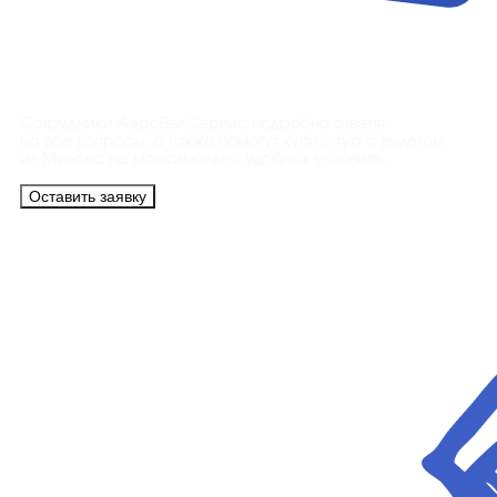
Контакты
Сотрудники АэроБелСервис подробно ответят
на все вопросы, а также помогут купить тур с вылетом
из Минска на максимально удобных условиях.
Оставить заявку