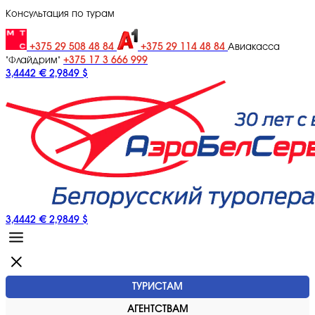
Консультация по турам
+375 29 508 48 84
+375 29 114 48 84
Авиакасса
+375 17 3 666 999
"Флайдрим"
3,4442 €
2,9849 $
3,4442 €
2,9849 $
ТУРИСТАМ
АГЕНТСТВАМ