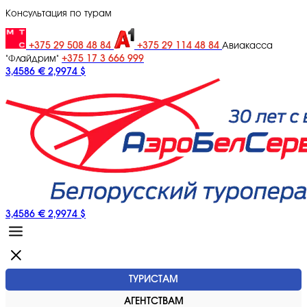
Консультация по турам
+375 29 508 48 84
+375 29 114 48 84
Авиакасса
+375 17 3 666 999
"Флайдрим"
3,4586 €
2,9974 $
3,4586 €
2,9974 $
ТУРИСТАМ
АГЕНТСТВАМ