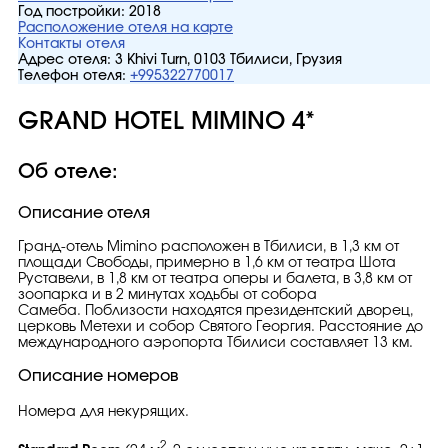
Год постройки:
2018
Расположение отеля на карте
Контакты отеля
Адрес отеля:
3 Khivi Turn, 0103 Тбилиси, Грузия
Телефон отеля:
+995322770017
GRAND HOTEL MIMINO 4*
Об отеле:
Описание отеля
Гранд-отель Mimino расположен в Тбилиси, в 1,3 км от
площади Свободы, примерно в 1,6 км от театра Шота
Руставели, в 1,8 км от театра оперы и балета, в 3,8 км от
зоопарка и в 2 минутах ходьбы от собора
Самеба. Поблизости находятся президентский дворец,
церковь Метехи и собор Святого Георгия. Расстояние до
международного аэропорта Тбилиси составляет 13 км.
Описание номеров
Номера для некурящих.
2