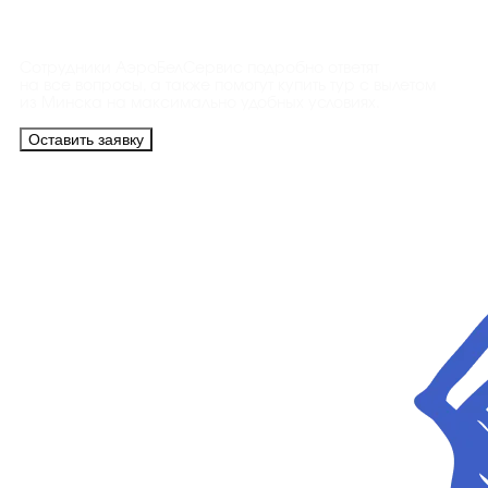
Контакты
Сотрудники АэроБелСервис подробно ответят
на все вопросы, а также помогут купить тур с вылетом
из Минска на максимально удобных условиях.
Оставить заявку