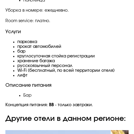
полотенца
Уборка в номере: ежедневно.
Room service: платно.
Услуги
парковка
прокат автомобилей
бар
круглосуточная стойка регистрации
хранение багажа
русскоязычный персонал
Wi-Fi (бесплатный, по всей территории отеля)
лифт
Описание питания
Бар
Концепция питания:
BB
- только завтраки.
Другие отели в данном регионе: