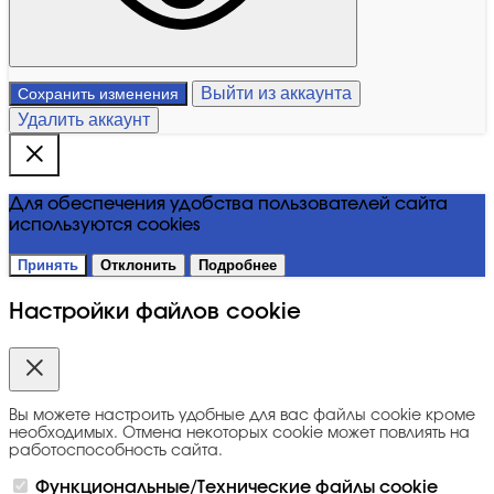
Выйти из аккаунта
Сохранить изменения
Удалить аккаунт
Для обеспечения удобства пользователей сайта
используются cookies
Принять
Отклонить
Подробнее
Настройки файлов cookie
Вы можете настроить удобные для вас файлы cookie кроме
необходимых. Отмена некоторых cookie может повлиять на
работоспособность сайта.
Функциональные/Технические файлы cookie