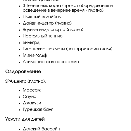
3 Теннисных корта (прокат оборудования и
освещение в вечернее время - платно)
Пляжный волейбол
Дайвинг-центр (платно)
Водные виды спорта (платно)
Настольный теннис
Бильярд
Гигантские шахматы (на территории отеля)
Мини-гольф
Анимационная программа
Оздоровление
SPA-центр (платно):
Массаж
Сауна
Джакузи
Турецкая баня
Услуги для детей
Детский бассейн