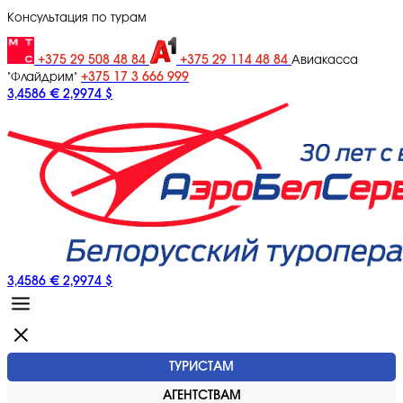
Консультация по турам
+375 29 508 48 84
+375 29 114 48 84
Авиакасса
+375 17 3 666 999
"Флайдрим"
3,4586 €
2,9974 $
3,4586 €
2,9974 $
ТУРИСТАМ
АГЕНТСТВАМ