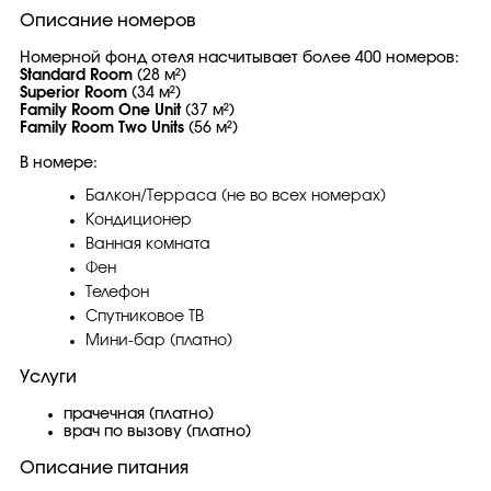
Описание номеров
Номерной фонд отеля насчитывает более 400 номеров:
Standard Room
(28 м²)
Superior Room
(34 м²)
Family Room One Unit
(37 м²)
Family Room Two Units
(56 м²)
В номере:
Балкон/Терраса (не во всех номерах)
Кондиционер
Ванная комната
Фен
Телефон
Спутниковое ТВ
Мини-бар (платно)
Услуги
прачечная (платно)
врач по вызову (платно)
Описание питания