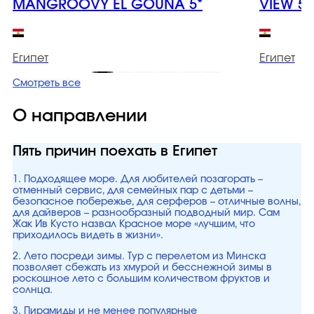
MANGROOVY EL GOUNA 5*
VIEW 5*
Египет
Египет
Смотреть все
О направлении
Пять причин поехать в Египет
1. Подходящее море. Для любителей позагорать –
отменный сервис, для семейных пар с детьми –
безопасное побережье, для серферов – отличные волны,
для дайверов – разнообразный подводный мир. Сам
Жак Ив Кусто назвал Красное море «лучшим, что
приходилось видеть в жизни».
2. Лето посреди зимы. Тур с перелетом из Минска
позволяет сбежать из хмурой и бесснежной зимы в
роскошное лето с большим количеством фруктов и
солнца.
3. Пирамиды и не менее популярные