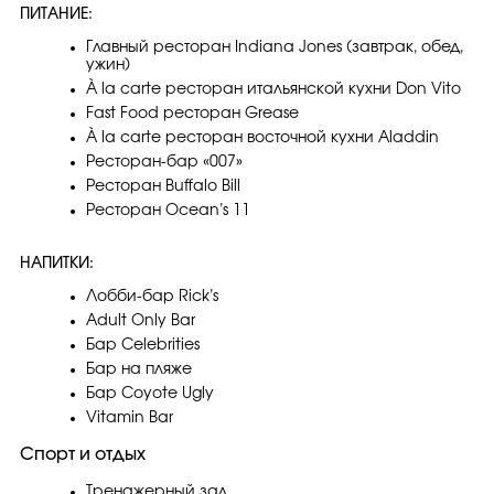
ПИТАНИЕ:
Главный ресторан Indiana Jones (завтрак, обед,
ужин)
À la carte ресторан итальянской кухни Don Vito
Fast Food ресторан Grease
À la carte ресторан восточной кухни Aladdin
Ресторан-бар «007»‎
Ресторан Buffalo Bill
Ресторан Ocean’s 11
НАПИТКИ:
Лобби-бар Rick’s
Adult Only Bar
Бар Celebrities
Бар на пляже
Бар Coyote Ugly
Vitamin Bar
Спорт и отдых
Тренажерный зал