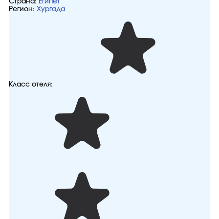
Страна:
Египет
Регион:
Хургада
Класс отеля: