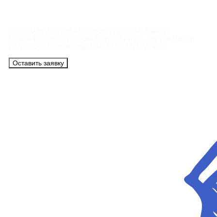
Контакты
Сотрудники АэроБелСервис подробно ответят
на все вопросы, а также помогут купить тур с вылетом
из Минска на максимально удобных условиях.
Оставить заявку