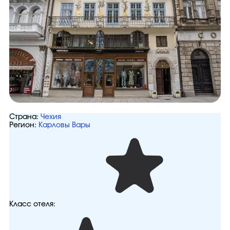
Страна:
Чехия
Регион:
Карловы Вары
Класс отеля: