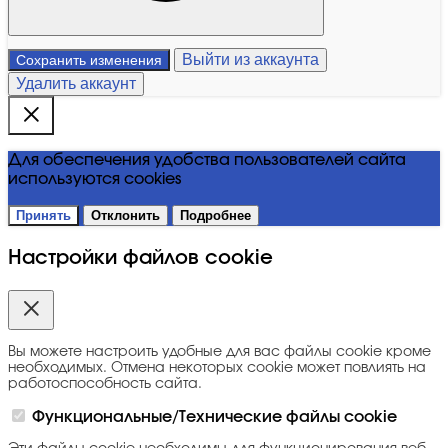
Выйти из аккаунта
Сохранить изменения
Удалить аккаунт
Для обеспечения удобства пользователей сайта
используются cookies
Принять
Отклонить
Подробнее
Настройки файлов cookie
Вы можете настроить удобные для вас файлы cookie кроме
необходимых. Отмена некоторых cookie может повлиять на
работоспособность сайта.
Функциональные/Технические файлы cookie