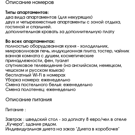
Описание номеров
Типы апартаментов:
два вида апартаментов (для некурящих)
двух и четырехместные апартаменты с зоной отдыха,
гостиной и спальней.
дополнительная кровать за дополнительную плату
Во всех апартаментах:
полностью оборудованная кухня - холодильник,
микроволновая печь, индукционная плита, тостер, чайник
ванная комната с душем, косметические
принадлежности, фен, туалет
спутниковое телевидение (на английском, немецком,
чешском и русском языках)
бесплатный Wi-Fi в номерах
Уборка номера: еженедельно
Смена постельного белья: еженедельно
Смена полотенец: еженедельно
Описание питания
Питание :
Завтрак : шведский стол - за доплату 8 евро/чел в отеле
„Кучера“, здание рядом.
Индивидуальная диета на заказ "Диета в коробочке"