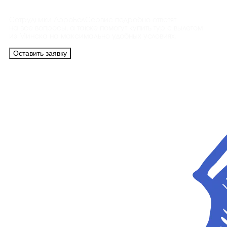
Сотрудники АэроБелСервис подробно ответят
на все вопросы, а также помогут купить тур с вылетом
из Минска на максимально удобных условиях.
Оставить заявку