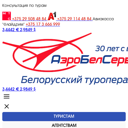
Консультация по турам
+375 29 508 48 84
+375 29 114 48 84
Авиакасса
+375 17 3 666 999
"Флайдрим"
3,4442 €
2,9849 $
3,4442 €
2,9849 $
ТУРИСТАМ
АГЕНТСТВАМ