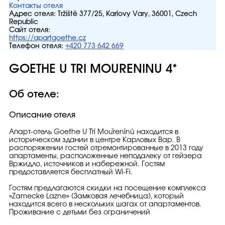
Контакты отеля
Адрес отеля:
Tržiště 377/25, Karlovy Vary, 36001, Czech
Republic
Сайт отеля:
https://apartgoethe.cz
Телефон отеля:
+420 773 642 669
GOETHE U TRI MOURENINU 4*
Об отеле:
Описание отеля
Апарт-отель Goethe U Tří Mouřenínů находится в
историческом здании в центре Карловых Вар. В
распоряжении гостей отремонтированные в 2013 году
апартаменты, расположенные неподалеку от гейзера
Вржидло, источников и набережной. Гостям
предоставляется бесплатный Wi-Fi.
Гостям предлагаются скидки на посещение комплекса
«Zamecke Lazne» (Замковая лечебница), который
находится всего в нескольких шагах от апартаментов.
Проживание с детьми без ограничений