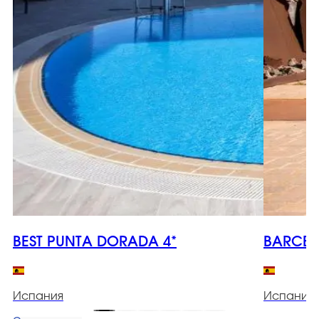
BEST PUNTA DORADA 4*
BARCELO
Испания
Испания