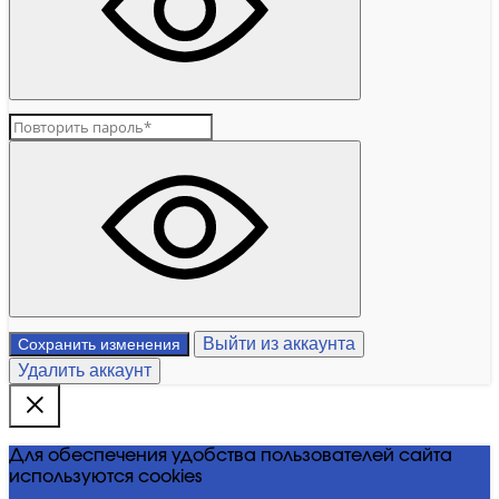
Выйти из аккаунта
Сохранить изменения
Удалить аккаунт
Для обеспечения удобства пользователей сайта
используются cookies