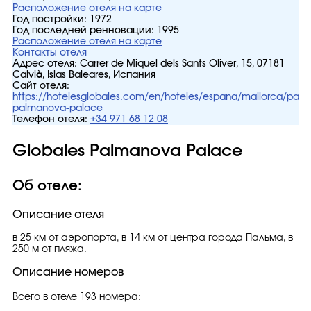
Расположение отеля на карте
Год постройки:
1972
Год последней ренновации:
1995
Расположение отеля на карте
Контакты отеля
Адрес отеля:
Carrer de Miquel dels Sants Oliver, 15, 07181
Calvià, Islas Baleares, Испания
Сайт отеля:
https://hotelesglobales.com/en/hoteles/espana/mallorca/pal
palmanova-palace
Телефон отеля:
+34 971 68 12 08
Globales Palmanova Palace
Об отеле:
Описание отеля
в 25 км от аэропорта, в 14 км от центра города Пальма, в
250 м от пляжа.
Описание номеров
Всего в отеле 193 номера: