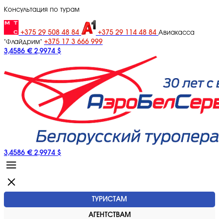
Консультация по турам
+375 29 508 48 84
+375 29 114 48 84
Авиакасса
+375 17 3 666 999
"Флайдрим"
3,4586 €
2,9974 $
3,4586 €
2,9974 $
ТУРИСТАМ
АГЕНТСТВАМ