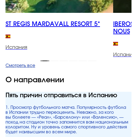
ST REGIS MARDAVALL RESORT 5*
IBEROS
NOUS
Испания
Испания
Смотреть все
О направлении
Пять причин отправиться в Испанию
1. Просмотр футбольного матча. Популярность футбола
в Испании трудно переоценить. Неважно, за кого
вы болеете — «Реал», «Барселону» или «Валенсию», —
поход на стадион точно запомнится вам национальным
колоритом. Ну и уровень самого спортивного действия
будет наивысшим во всем мире.