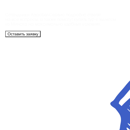
Сотрудники АэроБелСервис подробно ответят
на все вопросы, а также помогут купить тур с вылетом
из Минска на максимально удобных условиях.
Оставить заявку