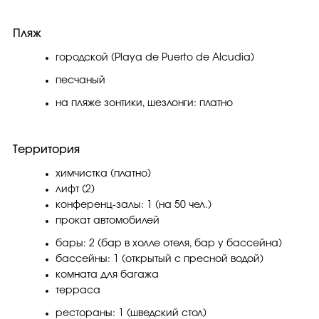
Пляж
городской (Playa de Puerto de Alcudia)
песчаный
на пляже зонтики, шезлонги: платно
Территория
химчистка (платно)
лифт (2)
конференц-залы: 1 (на 50 чел.)
прокат автомобилей
бары: 2 (бар в холле отеля, бар у бассейна)
бассейны: 1 (открытый с пресной водой)
комната для багажа
терраса
рестораны: 1 (шведский стол)