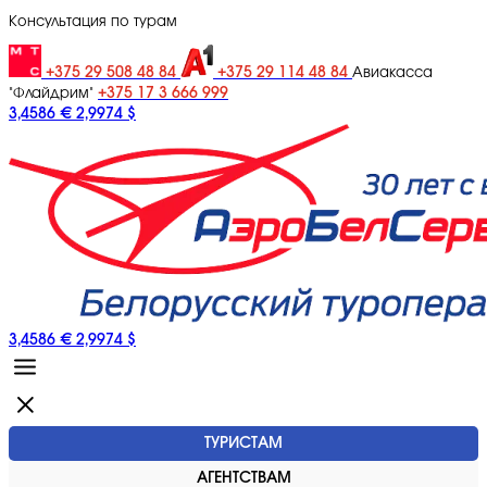
Консультация по турам
+375 29 508 48 84
+375 29 114 48 84
Авиакасса
+375 17 3 666 999
"Флайдрим"
3,4586 €
2,9974 $
3,4586 €
2,9974 $
ТУРИСТАМ
АГЕНТСТВАМ