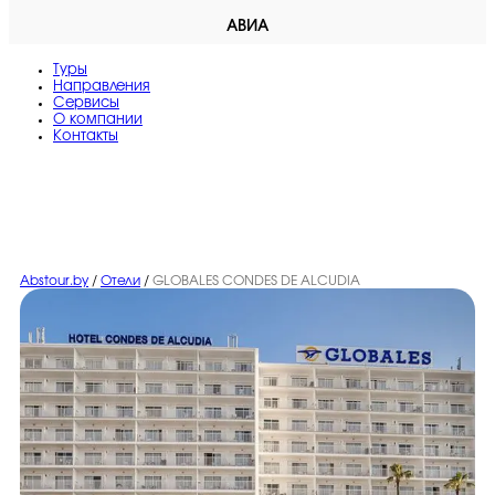
АВИА
Туры
Направления
Сервисы
O компании
Контакты
Abstour.by
/
Отели
/
GLOBALES CONDES DE ALCUDIA