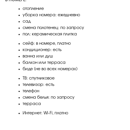
В НОМЕРЕ:
отопление
уборка номера: ежедневно
сад
смена полотенец: по запросу
пол: керамическая плитка
сейф: в номере, платно
кондиционер: есть
ванна или душ
балкон или терраса
биде (не во всех номерах)
ТВ: спутниковое
телевизор: есть
телефон
смена белья: по запросу
терраса
Интернет: Wi-Fi, платно