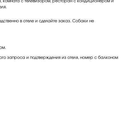
та, комната с телевизором, ресторан с кондиционером и
еля.
ственно в отеле и сделайте заказ. Собаки не
ом.
ого запроса и подтверждения из отеля, номер с балконом