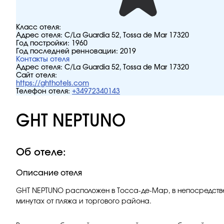
Класс отеля:
Адрес отеля:
C/La Guardia 52, Tossa de Mar 17320
Год постройки:
1960
Год последней ренновации:
2019
Контакты отеля
Адрес отеля:
C/La Guardia 52, Tossa de Mar 17320
Сайт отеля:
https://ghthotels.com
Телефон отеля:
+34972340143
GHT NEPTUNO
Об отеле:
Описание отеля
GHT NEPTUNO расположен в Тосса-де-Мар, в непосредствен
минутах от пляжа и торгового района.