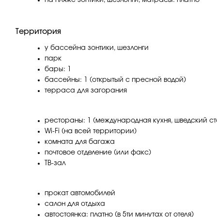
на пляже зонтики, шезлонги, матрасы: платно
Территория
у бассейна зонтики, шезлонги
парк
бары: 1
бассейны: 1 (открытый с пресной водой)
терраса для загорания
рестораны: 1 (международная кухня, шведский ст
Wi-Fi (на всей территории)
комната для багажа
почтовое отделение (или факс)
ТВ-зал
прокат автомобилей
салон для отдыха
автостоянка: платно (в 5ти минутах от отеля)