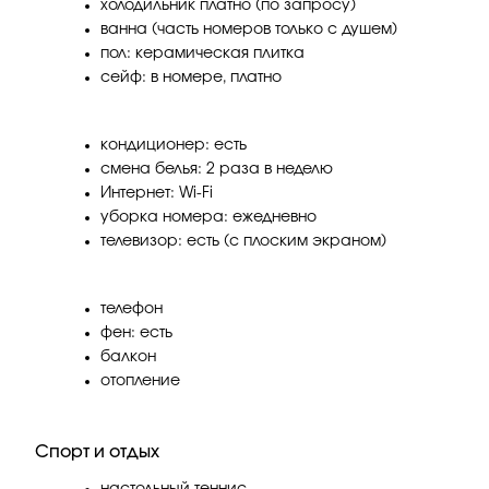
холодильник платно (по запросу)
ванна (часть номеров только с душем)
пол: керамическая плитка
сейф: в номере, платно
кондиционер: есть
смена белья: 2 раза в неделю
Интернет: Wi-Fi
уборка номера: ежедневно
телевизор: есть (с плоским экраном)
телефон
фен: есть
балкон
отопление
Спорт и отдых