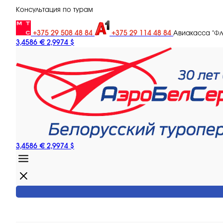
Консультация по турам
+375 29 508 48 84
+375 29 114 48 84
Авиакасса "Ф
3,4586 €
2,9974 $
3,4586 €
2,9974 $