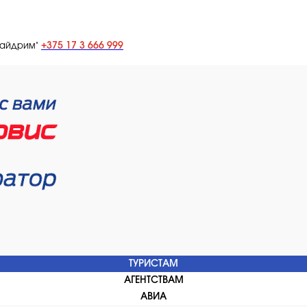
+375 17 3 666 999
лайдрим"
ТУРИСТАМ
АГЕНТСТВАМ
АВИА