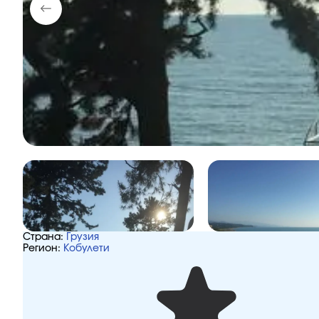
Страна:
Грузия
Регион:
Кобулети