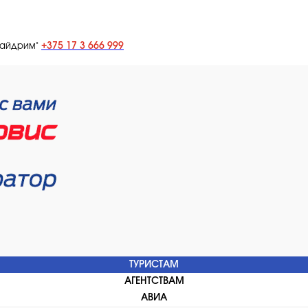
+375 17 3 666 999
лайдрим"
ТУРИСТАМ
АГЕНТСТВАМ
АВИА