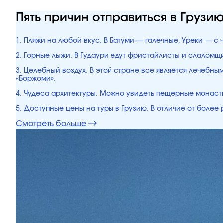
Пять причин отправиться в Грузи
1. Пляжи на любой вкус. В Батуми — галечные, Уреки — с
2. Горные лыжи. В Гудаури едут фристайлисты и слалом
3. Целебный воздух. В этой стране все является лечебн
«Боржоми».
4. Чудеса архитектуры. Можно увидеть пещерные монасты
5. Доступные цены на туры в Грузию. В отличие от боле
Смотреть больше