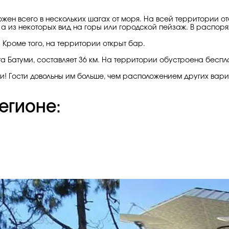
ен всего в нескольких шагах от моря. На всей территории оте
 а из некоторых вид на горы или городской пейзаж. В распоря
Кроме того, на территории открыт бар.
а Батуми, составляет 36 км. На территории обустроена беспл
и! Гости довольны им больше, чем расположением других вари
егионе: