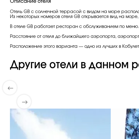
Описание отеля
Отель GB с солнечной террасой с видом на море располож
Из некоторых номеров отеля GB открывается вид на море,
В отеле GB работает ресторан с обслуживанием по меню. 
Расстояние от отеля до ближайшего аэропорта, аэропорт
Расположение этого варианта — одно из лучших в Кобулет
Другие отели в данном р