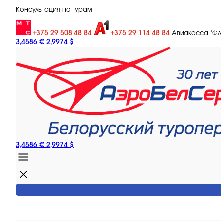
Консультация по турам
+375 29 508 48 84
+375 29 114 48 84
Авиакасса "Ф
3,4586 €
2,9974 $
3,4586 €
2,9974 $