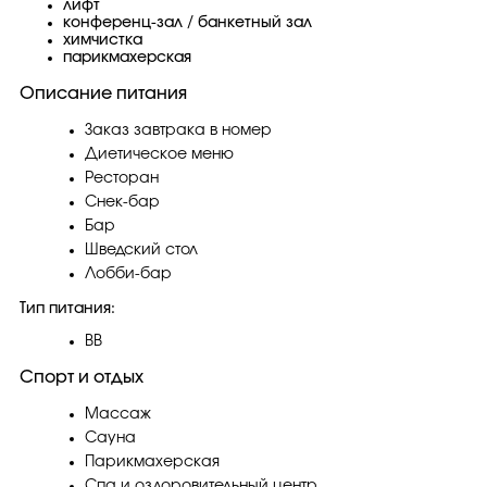
лифт
конференц-зал / банкетный зал
химчистка
парикмахерская
Описание питания
Заказ завтрака в номер
Диетическое меню
Ресторан
Снек-бар
Бар
Шведский стол
Лобби-бар
Тип питания:
BB
Спорт и отдых
Массаж
Сауна
Парикмахерская
Спа и оздоровительный центр