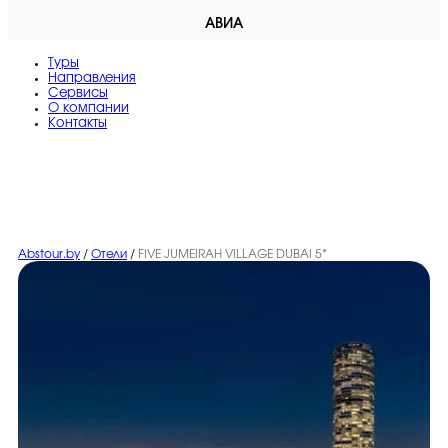
АВИА
Туры
Направления
Сервисы
O компании
Контакты
Abstour.by
/
Отели
/
FIVE JUMEIRAH VILLAGE DUBAI 5*