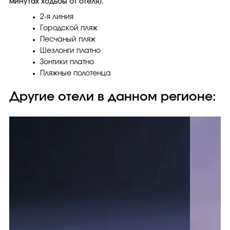
минутах ходьбы от отеля).
2-я линия
Городской пляж
Песчаный пляж
Шезлонги платно
Зонтики платно
Пляжные полотенца
Другие отели в данном регионе: