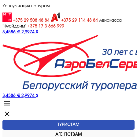
Консультация по турам
+375 29 508 48 84
+375 29 114 48 84
Авиакасса
+375 17 3 666 999
"Флайдрим"
3,4586 €
2,9974 $
3,4586 €
2,9974 $
ТУРИСТАМ
АГЕНТСТВАМ