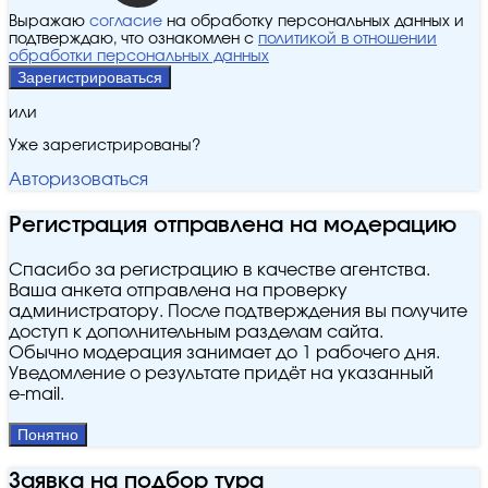
Выражаю
согласие
на обработку персональных данных и
подтверждаю, что ознакомлен с
политикой в отношении
обработки персональных данных
Зарегистрироваться
или
Уже зарегистрированы?
Авторизоваться
Регистрация отправлена на модерацию
Спасибо за регистрацию в качестве агентства.
Ваша анкета отправлена на проверку
администратору. После подтверждения вы получите
доступ к дополнительным разделам сайта.
Обычно модерация занимает до 1 рабочего дня.
Уведомление о результате придёт на указанный
e‑mail.
Понятно
Заявка на подбор тура