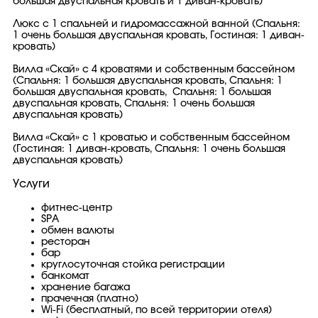
большая двуспальная кровать и 1 диван-кровать)
Люкс с 1 спальней и гидромассажной ванной (Спальня:
1 очень большая двуспальная кровать, Гостиная: 1 диван-
кровать)
Вилла «Скай» с 4 кроватями и собственным бассейном
(Спальня: 1 большая двуспальная кровать, Спальня: 1
большая двуспальная кровать, Спальня: 1 большая
двуспальная кровать, Спальня: 1 очень большая
двуспальная кровать)
Вилла «Скай» с 1 кроватью и собственным бассейном
(Гостиная: 1 диван-кровать, Спальня: 1 очень большая
двуспальная кровать)
Услуги
фитнес-центр
SPA
обмен валюты
ресторан
бар
круглосуточная стойка регистрации
банкомат
хранение багажа
прачечная (платно)
Wi-Fi (бесплатный, по всей территории отеля)