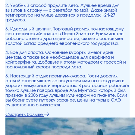
2. Удобный способ продлить лето. Лучшее время для
визитов в страну — с сентября по май. Даже зимой
температура на улице держится в пределах +24-27
градусов.
3. Идеальный шопинг. Торговый размах по-настоящему
фантастический: только в Парке Золота и Бриллиантов
собрано столько драгоценностей, сколько составляет
золотой запас среднего европейского государства.
4. Все для спорта. Основные курорты имеют дайв-
центры, а также все необходимое для серфинга и
кайтсерфинга. Добавьте к этому мотодром с трассой и
горнолыжный курорт посреди лета.
5. Настоящий отдых премиум-класса. Гости дорогих
отелей отправляются за покупками или на экскурсии в
дорогих лимузинах и вертолетах. В ресторанах работают
только лучшие повара, вроде Аль Мунтаха, который был
признан в 2006 году лучшим кулинаром на планете. Если
вы бронируете путевку заранее, цены на туры в ОАЭ
существенно снижаются.
Смотреть больше