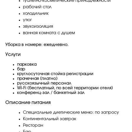
туалетно-косметические принадлежности
рабочий стол
холодильник
утюг
звукоизоляция
ванная комната с душем
Уборка в номере: ежедневно.
Услуги
парковка
бар
круглосуточная стойка регистрации
прачечная (платно)
русскоязычный персонал
Wi-Fi (бесплатный, по всей территории отеля)
конференц-зал / банкетный зал
Описание питания
Специальные диетические меню: по запросу
Континентальный завтрак
Ресторан