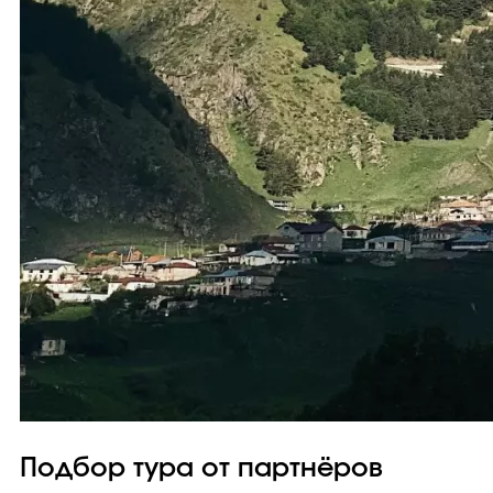
Подбор тура от партнёров