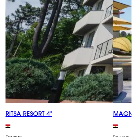
RITSA RESORT 4*
MAGNET