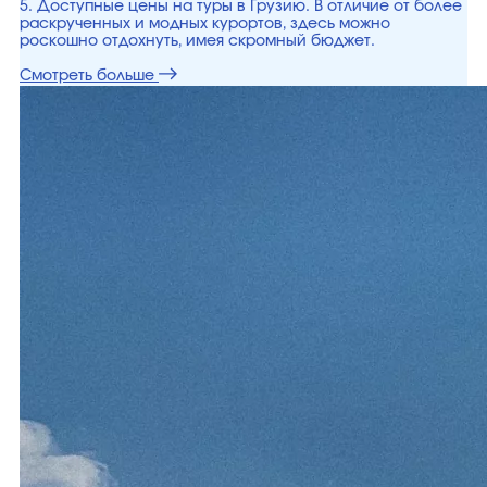
5. Доступные цены на туры в Грузию. В отличие от более
раскрученных и модных курортов, здесь можно
роскошно отдохнуть, имея скромный бюджет.
Смотреть больше