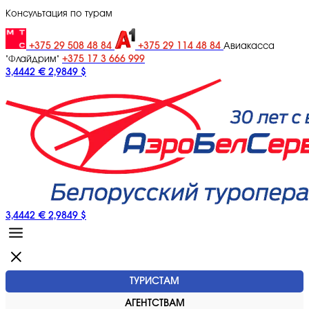
Консультация по турам
+375 29 508 48 84
+375 29 114 48 84
Авиакасса
+375 17 3 666 999
"Флайдрим"
3,4442 €
2,9849 $
3,4442 €
2,9849 $
ТУРИСТАМ
АГЕНТСТВАМ