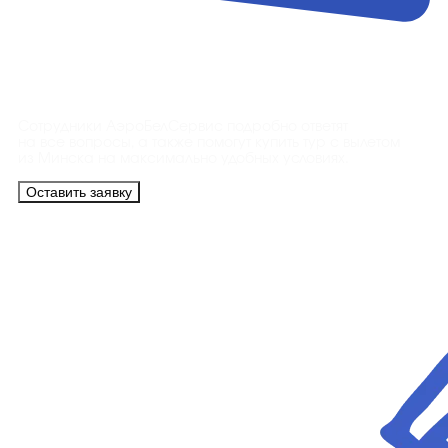
Контакты
Сотрудники АэроБелСервис подробно ответят
на все вопросы, а также помогут купить тур с вылетом
из Минска на максимально удобных условиях.
Оставить заявку