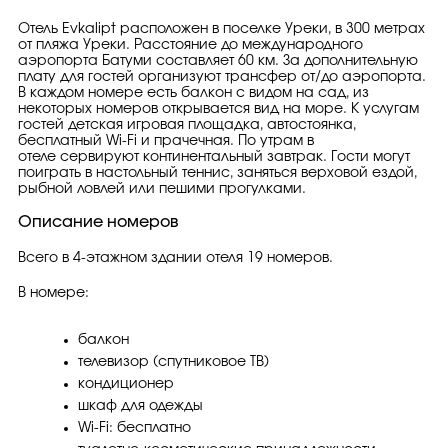
Отель Evkalipt расположен в поселке Уреки, в 300 метрах
от пляжа Уреки. Расстояние до международного
аэропорта Батуми составляет 60 км. За дополнительную
плату для гостей организуют трансфер от/до аэропорта.
В каждом номере есть балкон с видом на сад, из
некоторых номеров открывается вид на море. К услугам
гостей детская игровая площадка, автостоянка,
бесплатный Wi-Fi и прачечная. По утрам в
отеле сервируют континентальный завтрак. Гости могут
поиграть в настольный теннис, заняться верховой ездой,
рыбной ловлей или пешими прогулками.
Описание номеров
Всего в 4-этажном здании отеля 19 номеров.
В номере:
балкон
телевизор (спутниковое ТВ)
кондиционер
шкаф для одежды
Wi-Fi: бесплатно