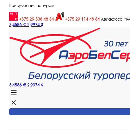
Консультация по турам
+375 29 508 48 84
+375 29 114 48 84
Авиакасса "Ф
3,4586 €
2,9974 $
3,4586 €
2,9974 $