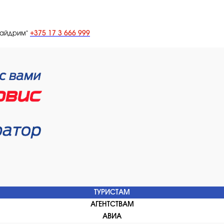
+375 17 3 666 999
лайдрим"
ТУРИСТАМ
АГЕНТСТВАМ
АВИА