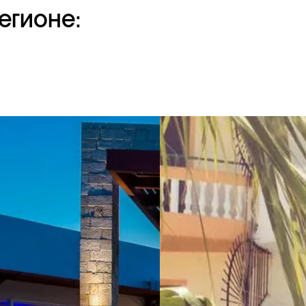
егионе: