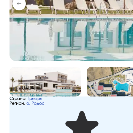
Страна:
Греция
Регион:
о. Родос