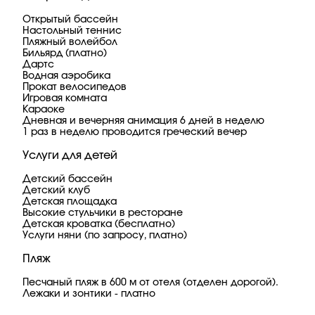
Открытый бассейн
Настольный теннис
Пляжный волейбол
Бильярд (платно)
Дартс
Водная аэробика
Прокат велосипедов
Игровая комната
Караоке
Дневная и вечерняя анимация 6 дней в неделю
1 раз в неделю проводится греческий вечер
Услуги для детей
Детский бассейн
Детский клуб
Детская площадка
Высокие стульчики в ресторане
Детская кроватка (бесплатно)
Услуги няни (по запросу, платно)
Пляж
Песчаный пляж в 600 м от отеля (отделен дорогой).
Лежаки и зонтики - платно