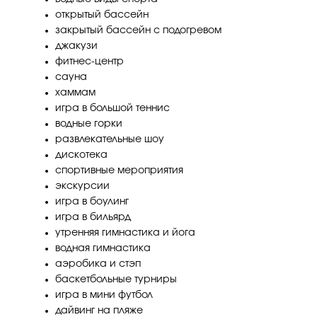
открытый бассейн
закрытый бассейн с подогревом
джакузи
фитнес-центр
сауна
хаммам
игра в большой теннис
водные горки
развлекательные шоу
дискотека
спортивные мероприятия
экскурсии
игра в боулинг
игра в бильярд
утренняя гимнастика и йога
водная гимнастика
аэробика и стэп
баскетбольные турниры
игра в мини футбол
дайвинг на пляже