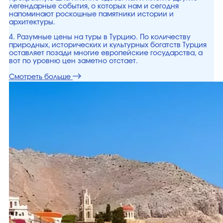
легендарные события, о которых нам и сегодня
напоминают роскошные памятники истории и
архитектуры.
4. Разумные цены на туры в Турцию. По количеству
природных, исторических и культурных богатств Турция
оставляет позади многие европейские государства, а
вот по уровню цен заметно отстает.
Смотреть больше