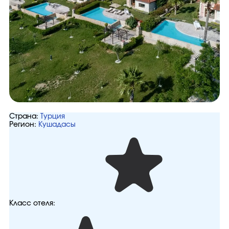
Страна:
Турция
Регион:
Кушадасы
Класс отеля: