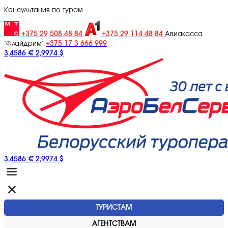
Консультация по турам
+375 29 508 48 84
+375 29 114 48 84
Авиакасса
+375 17 3 666 999
"Флайдрим"
3,4586 €
2,9974 $
3,4586 €
2,9974 $
ТУРИСТАМ
АГЕНТСТВАМ