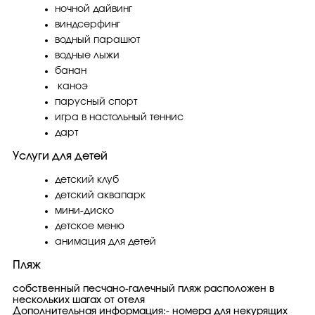
ночной дайвинг
виндсерфинг
водный парашют
водные лыжи
банан
каноэ
парусный спорт
игра в настольный теннис
дарт
Услуги для детей
детский клуб
детский аквапарк
мини-диско
детское меню
анимация для детей
Пляж
собственный песчано-галечный пляж расположен в
нескольких шагах от отеля
Дополнительная информация:- номера для некурящих