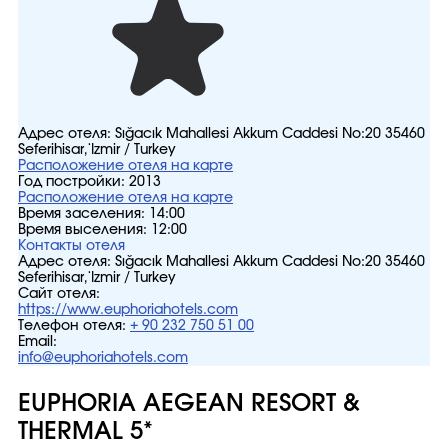
Адрес отеля:
Sığacık Mahallesi Akkum Caddesi No:20 35460
Seferihisar, İzmir / Turkey
Расположение отеля на карте
Год постройки:
2013
Расположение отеля на карте
Время заселения:
14:00
Время выселения:
12:00
Контакты отеля
Адрес отеля:
Sığacık Mahallesi Akkum Caddesi No:20 35460
Seferihisar, İzmir / Turkey
Сайт отеля:
https://www.euphoriahotels.com
Телефон отеля:
+ 90 232 750 51 00
Email:
info@euphoriahotels.com
EUPHORIA AEGEAN RESORT &
THERMAL 5*