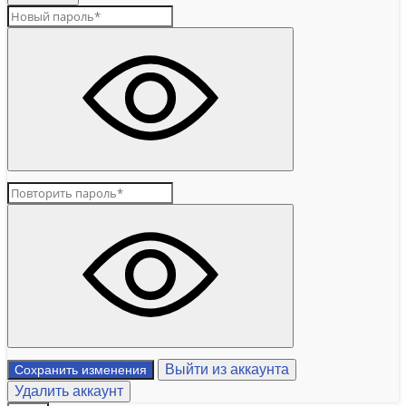
Выйти из аккаунта
Сохранить изменения
Удалить аккаунт