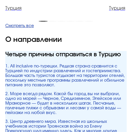
Турция
Турция
Смотреть все
О направлении
Четыре причины отправиться в Турцию
1. All inclusive по-турецки. Редкая страна сравнится с
Турцией по индустрии развлечений и гостеприимства.
Большая часть туристов отдыхает на территории отелей,
поскольку местные программы развлечений и обильное
питание это позволяют.
2. Море всегда рядом. Какой бы город вы ни выбрали,
одно из морей — Черное, Средиземное, Эгейское или
Мраморное — будет в нескольких шагах. Песчаные,
галечные пляжи с обрывами и лесами у самой воды —
пейзажи на любой вкус.
3. Центр древнего мира. Известная из школьных
учебников истории Троянская война за Елену
Прекрасную шла именно здесь. Как и многие другие