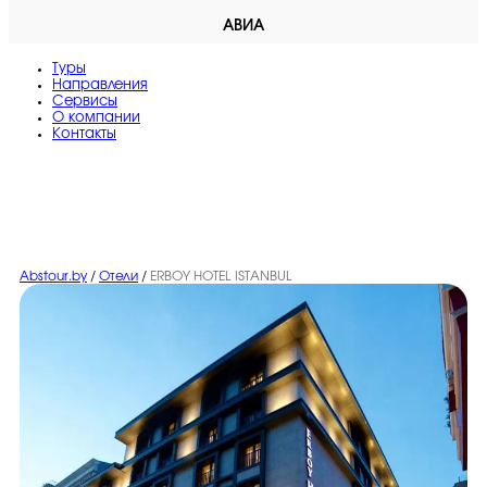
АВИА
Туры
Направления
Сервисы
O компании
Контакты
Abstour.by
/
Отели
/
ERBOY HOTEL ISTANBUL