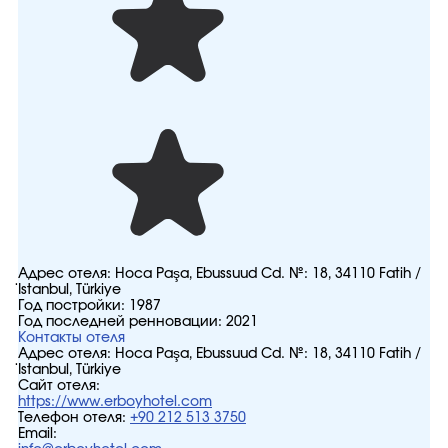
Адрес отеля:
Hoca Paşa, Ebussuud Cd. №: 18, 34110 Fatih /
İstanbul, Türkiye
Год постройки:
1987
Год последней ренновации:
2021
Контакты отеля
Адрес отеля:
Hoca Paşa, Ebussuud Cd. №: 18, 34110 Fatih /
İstanbul, Türkiye
Сайт отеля:
https://www.erboyhotel.com
Телефон отеля:
+90 212 513 3750
Email: