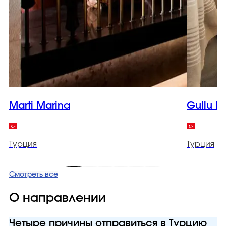
Marti Marina
Gullu K
Турция
Турция
Смотреть все
О направлении
Четыре причины отправиться в Турцию