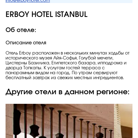
info@erboyhotel.com
ERBOY HOTEL ISTANBUL
Об отеле:
Описание отеля
Отель Erboy расположен в нескольких минутах ходьбы от
исторического музея Айя-Софья, Голубой мечети,
Цистерны Базилика, Египетского базара, ипподрома и
дворца Топкапы. К услугам гостей терраса с
панорамным видом на город. По утрам сервируют
бесплатный завтрак из свежих местных ингредиентов.
Другие отели в данном регионе: