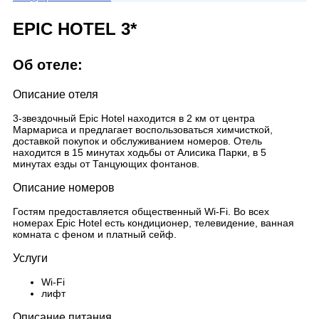
EPIC HOTEL 3*
Об отеле:
Описание отеля
3-звездочный Epic Hotel находится в 2 км от центра
Мармариса и предлагает воспользоваться химчисткой,
доставкой покупок и обслуживанием номеров. Отель
находится в 15 минутах ходьбы от Алисика Парки, в 5
минутах езды от Танцующих фонтанов.
Описание номеров
Гостям предоставляется общественный Wi-Fi. Во всех
номерах Epic Hotel есть кондиционер, телевидение, ванная
комната с феном и платный сейф.
Услуги
Wi-Fi
лифт
Описание питания