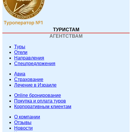
ТУРИСТАМ
АГЕНТСТВАМ
Туры
Отели
Направления
Спецпредложения
Авиа
Страхование
Лечение в Израиле
Online бронирование
Покупка и оплата туров
Корпоративным клиентам
O компании
Отзывы
Новости