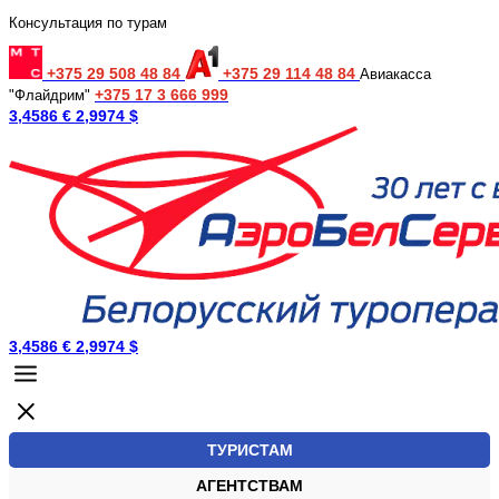
Консультация по турам
+375 29 508 48 84
+375 29 114 48 84
Авиакасса
+375 17 3 666 999
"Флайдрим"
3,4586 €
2,9974 $
3,4586 €
2,9974 $
ТУРИСТАМ
АГЕНТСТВАМ