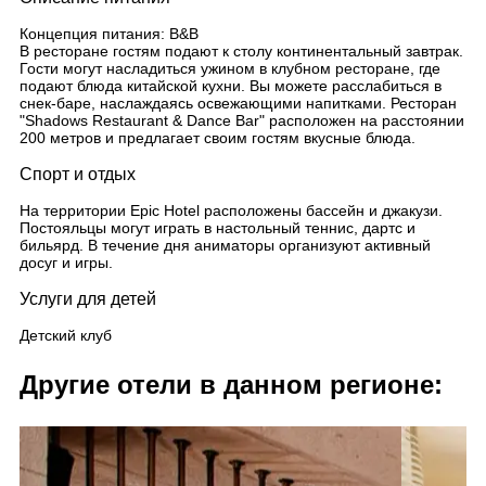
Концепция питания: B&B
В ресторане гостям подают к столу континентальный завтрак.
Гости могут насладиться ужином в клубном ресторане, где
подают блюда китайской кухни. Вы можете расслабиться в
снек-баре, наслаждаясь освежающими напитками. Ресторан
"Shadows Restaurant & Dance Bar" расположен на расстоянии
200 метров и предлагает своим гостям вкусные блюда.
Спорт и отдых
На территории Epic Hotel расположены бассейн и джакузи.
Постояльцы могут играть в настольный теннис, дартс и
бильярд. В течение дня аниматоры организуют активный
досуг и игры.
Услуги для детей
Детский клуб
Другие отели в данном регионе: