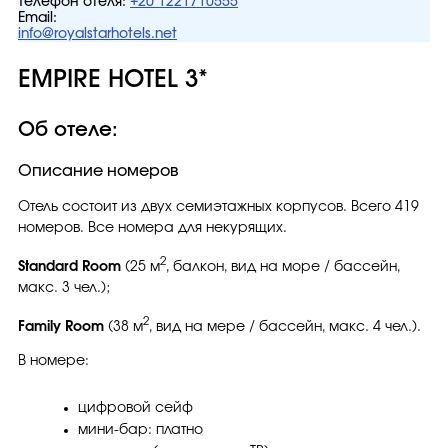
Телефон отеля:
+20 1221710555
Email:
info@royalstarhotels.net
EMPIRE HOTEL 3*
Об отеле:
Описание номеров
Отель состоит из двух семиэтажных корпусов. Всего 419
номеров. Все номера для некурящих.
2
Standard Room
(25 м
, балкон, вид на море / бассейн,
макс. 3 чел.);
2
Family Room
(38 м
, вид на мере / бассейн, макс. 4 чел.).
В номере:
цифровой сейф
мини-бар: платно