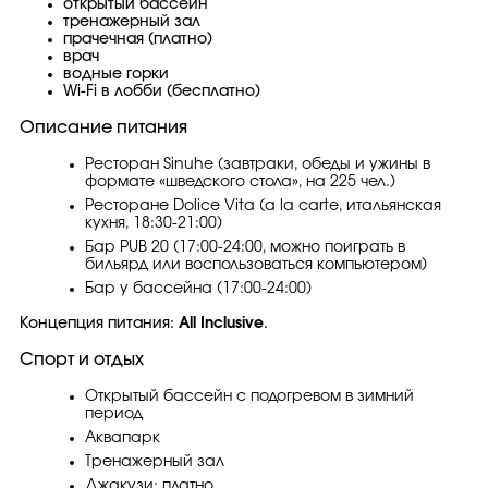
открытый бассейн
тренажерный зал
прачечная (платно)
врач
водные горки
Wi-Fi в лобби (бесплатно)
Описание питания
Ресторан Sinuhe (завтраки, обеды и ужины в
формате «шведского стола», на 225 чел.)
Ресторане Dolice Vita (a la carte, итальянская
кухня, 18:30-21:00)
Бар PUB 20 (17:00-24:00, можно поиграть в
бильярд или воспользоваться компьютером)
Бар у бассейна (17:00-24:00)
Концепция питания:
All Inclusive
.
Спорт и отдых
Открытый бассейн с подогревом в зимний
период
Аквапарк
Тренажерный зал
Джакузи: платно