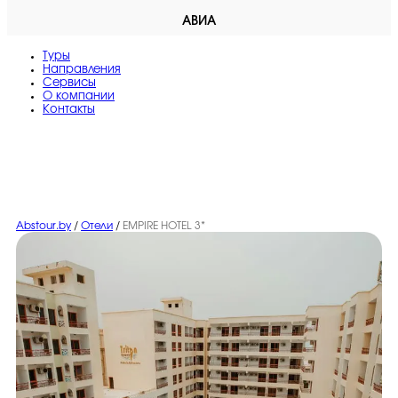
АВИА
Туры
Направления
Сервисы
O компании
Контакты
Abstour.by
/
Отели
/
EMPIRE HOTEL 3*