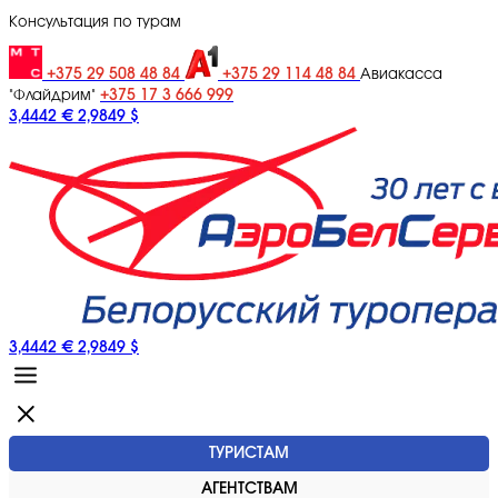
Консультация по турам
+375 29 508 48 84
+375 29 114 48 84
Авиакасса
+375 17 3 666 999
"Флайдрим"
3,4442 €
2,9849 $
3,4442 €
2,9849 $
ТУРИСТАМ
АГЕНТСТВАМ