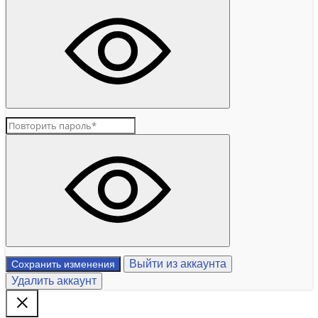
Выйти из аккаунта
Сохранить изменения
Удалить аккаунт