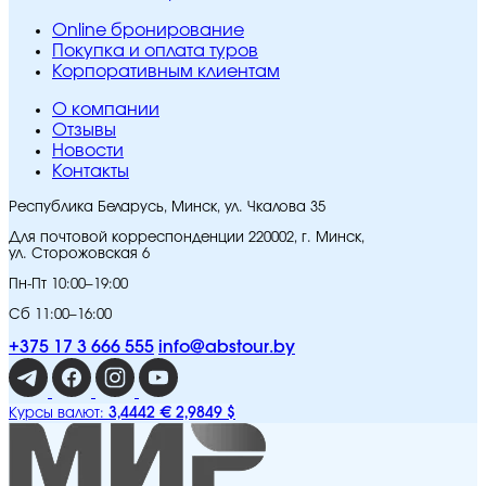
Online бронирование
Покупка и оплата туров
Корпоративным клиентам
O компании
Отзывы
Новости
Контакты
Республика Беларусь, Минск, ул. Чкалова 35
Для почтовой корреспонденции 220002, г. Минск,
ул. Сторожовская 6
Пн-Пт 10:00–19:00
Сб 11:00–16:00
+375 17 3 666 555
info@abstour.by
3,4442 €
2,9849 $
Курсы валют: