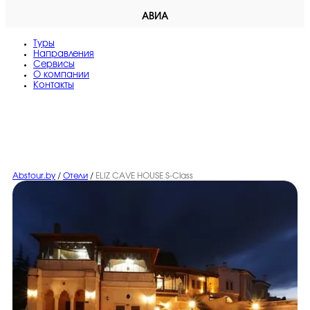
АВИА
Туры
Направления
Сервисы
O компании
Контакты
Abstour.by
/
Отели
/
ELIZ CAVE HOUSE S-Class