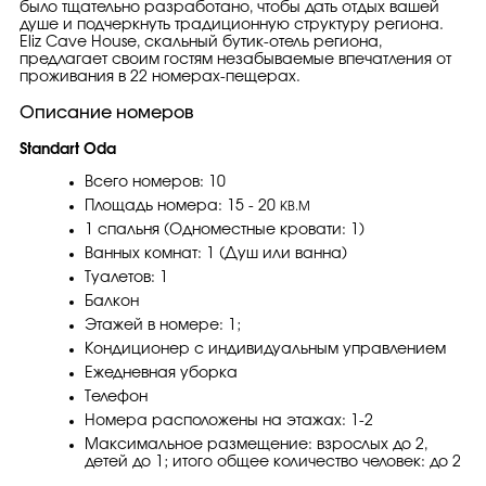
было тщательно разработано, чтобы дать отдых вашей
душе и подчеркнуть традиционную структуру региона.
Eliz Cave House, скальный бутик-отель региона,
предлагает своим гостям незабываемые впечатления от
проживания в 22 номерах-пещерах.
Описание номеров
Standart Oda
Всего номеров: 10
Площадь номера: 15 - 20
KB.M
1 спальня (Одноместные кровати: 1)
Ванных комнат: 1 (Душ или ванна)
Туалетов: 1
Балкон
Этажей в номере: 1;
Кондиционер с индивидуальным управлением
Ежедневная уборка
Телефон
Номера расположены на этажах: 1-2
Максимальное размещение: взрослых до 2,
детей до 1; итого общее количество человек: до 2