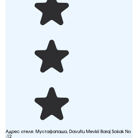
Адрес отеля:
Мустафапаша, Davutlu Mevkii Baraj Sokak No
:12