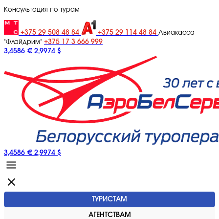
Консультация по турам
+375 29 508 48 84
+375 29 114 48 84
Авиакасса
+375 17 3 666 999
"Флайдрим"
3,4586 €
2,9974 $
3,4586 €
2,9974 $
ТУРИСТАМ
АГЕНТСТВАМ