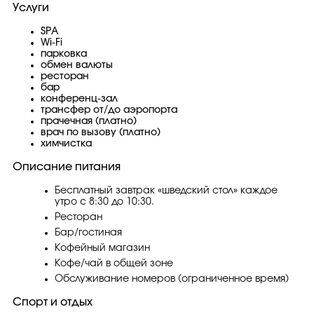
Услуги
SPA
Wi-Fi
парковка
обмен валюты
ресторан
бар
конференц-зал
трансфер от/до аэропорта
прачечная (платно)
врач по вызову (платно)
химчистка
Описание питания
Бесплатный завтрак «шведский стол» каждое
утро с 8:30 до 10:30.
Ресторан
Бар/гостиная
Кофейный магазин
Кофе/чай в общей зоне
Обслуживание номеров (ограниченное время)
Спорт и отдых