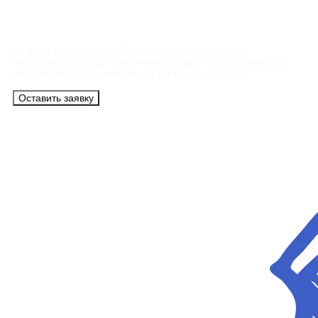
Контакты
Сотрудники АэроБелСервис подробно ответят
на все вопросы, а также помогут купить тур с вылетом
из Минска на максимально удобных условиях.
Оставить заявку