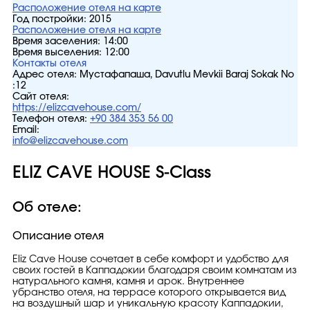
Расположение отеля на карте
Год постройки:
2015
Расположение отеля на карте
Время заселения:
14:00
Время выселения:
12:00
Контакты отеля
Адрес отеля:
Мустафапаша, Davutlu Mevkii Baraj Sokak No
:12
Сайт отеля:
https://elizcavehouse.com/
Телефон отеля:
+90 384 353 56 00
Email:
info@elizcavehouse.com
ELIZ CAVE HOUSE S-Class
Об отеле:
Описание отеля
Eliz Cave House сочетает в себе комфорт и удобство для
своих гостей в Каппадокии благодаря своим комнатам из
натурального камня, камня и арок. Внутреннее
убранство отеля, на террасе которого открывается вид
на воздушный шар и уникальную красоту Каппадокии,