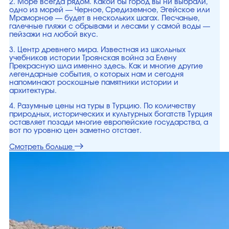
2. Море всегда рядом. Какой бы город вы ни выбрали,
одно из морей — Черное, Средиземное, Эгейское или
Мраморное — будет в нескольких шагах. Песчаные,
галечные пляжи с обрывами и лесами у самой воды —
пейзажи на любой вкус.
3. Центр древнего мира. Известная из школьных
учебников истории Троянская война за Елену
Прекрасную шла именно здесь. Как и многие другие
легендарные события, о которых нам и сегодня
напоминают роскошные памятники истории и
архитектуры.
4. Разумные цены на туры в Турцию. По количеству
природных, исторических и культурных богатств Турция
оставляет позади многие европейские государства, а
вот по уровню цен заметно отстает.
Смотреть больше