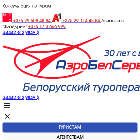
Консультация по турам
+375 29 508 48 84
+375 29 114 48 84
Авиакасса
+375 17 3 666 999
"Флайдрим"
3,4442 €
2,9849 $
3,4442 €
2,9849 $
ТУРИСТАМ
АГЕНТСТВАМ