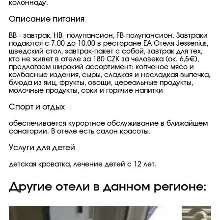
колоннаду.
Описание питания
ВВ - завтрак, HB- полупансион, FB-полупансион. Завтраки
подаются с 7.00 до 10.00 в ресторане EA Oтеля Jessenius,
шведский стол, завтрак-пакет с собой, завтрак для тех,
кто не живет в отеле за 180 CZK за человека (ок. 6,5€),
предлагаем широкий ассортимент: копченое мясо и
колбасные издения, сыры, сладкая и несладкая выпечка,
блюда из яиц, фрукты, овощи, цереальные продукты,
молочные продукты, соки и горячие напитки
Спорт и отдых
обеспечивается курортное обслуживание в ближайшем
санатории. В отеле есть салон красоты.
Услуги для детей
детская кроватка, лечение детей с 12 лет.
Другие отели в данном регионе: