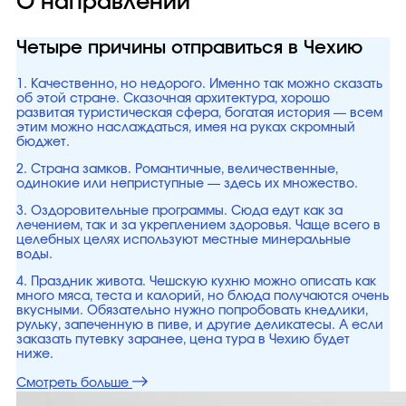
О направлении
Четыре причины отправиться в Чехию
1. Качественно, но недорого. Именно так можно сказать
об этой стране. Сказочная архитектура, хорошо
развитая туристическая сфера, богатая история — всем
этим можно наслаждаться, имея на руках скромный
бюджет.
2. Страна замков. Романтичные, величественные,
одинокие или неприступные — здесь их множество.
3. Оздоровительные программы. Сюда едут как за
лечением, так и за укреплением здоровья. Чаще всего в
целебных целях используют местные минеральные
воды.
4. Праздник живота. Чешскую кухню можно описать как
много мяса, теста и калорий, но блюда получаются очень
вкусными. Обязательно нужно попробовать кнедлики,
рульку, запеченную в пиве, и другие деликатесы. А если
заказать путевку заранее, цена тура в Чехию будет
ниже.
Смотреть больше