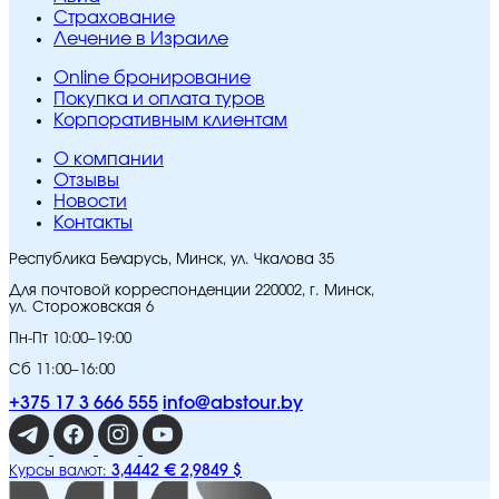
Страхование
Лечение в Израиле
Online бронирование
Покупка и оплата туров
Корпоративным клиентам
O компании
Отзывы
Новости
Контакты
Республика Беларусь, Минск, ул. Чкалова 35
Для почтовой корреспонденции 220002, г. Минск,
ул. Сторожовская 6
Пн-Пт 10:00–19:00
Сб 11:00–16:00
+375 17 3 666 555
info@abstour.by
3,4442 €
2,9849 $
Курсы валют: