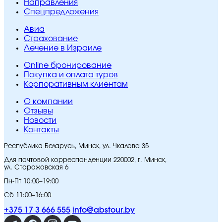
Направления
Спецпредложения
Авиа
Страхование
Лечение в Израиле
Online бронирование
Покупка и оплата туров
Корпоративным клиентам
O компании
Отзывы
Новости
Контакты
Республика Беларусь, Минск, ул. Чкалова 35
Для почтовой корреспонденции 220002, г. Минск,
ул. Сторожовская 6
Пн-Пт 10:00–19:00
Сб 11:00–16:00
+375 17 3 666 555
info@abstour.by