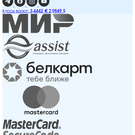
3,4442 €
2,9849 $
Курсы валют: