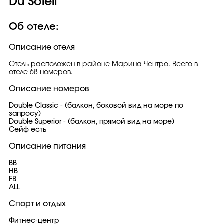
Du Soleil
Об отеле:
Описание отеля
Отель расположен в районе Марина Чентро. Всего в
отеле 68 номеров.
Описание номеров
Double Classic - (балкон, боковой вид на море по
запросу)
Double Superior - (балкон, прямой вид на море)
Сейф есть
Описание питания
BB
HB
FB
ALL
Спорт и отдых
Фитнес-центр