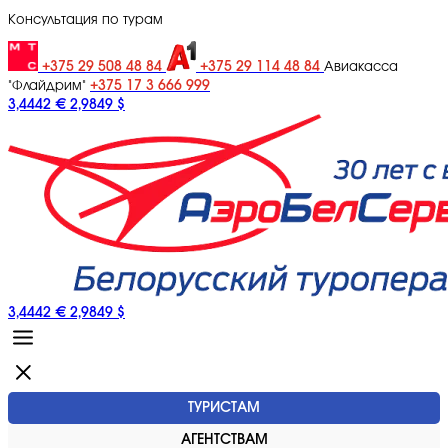
Консультация по турам
+375 29 508 48 84
+375 29 114 48 84
Авиакасса
+375 17 3 666 999
"Флайдрим"
3,4442 €
2,9849 $
3,4442 €
2,9849 $
ТУРИСТАМ
АГЕНТСТВАМ