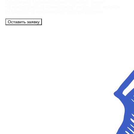
Сотрудники АэроБелСервис подробно ответят
на все вопросы, а также помогут купить тур с вылетом
из Минска на максимально удобных условиях.
Оставить заявку