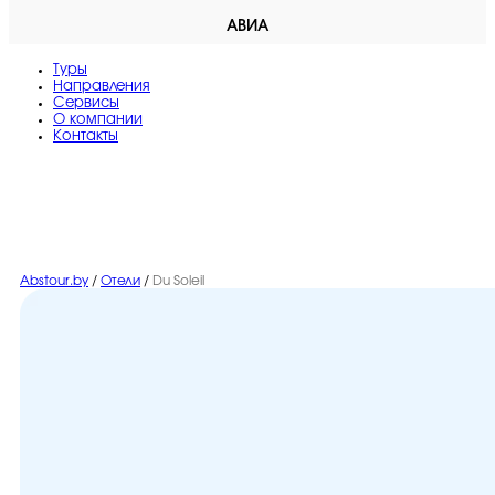
АВИА
Туры
Направления
Сервисы
O компании
Контакты
Abstour.by
/
Отели
/
Du Soleil