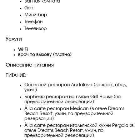
Ванная комната
Фен
Мини-бар
Телефон
Телевизор
Услуги
Wi-Fi
врач по вызову (платно)
Описание питания
ПИТАНИЕ:
Основной ресторан Andalusia (завтрак, обед,
ужин)
Барбекю ресторан на пляже Grill House (по
предварительной резервации)
À la carte ресторан Mexican (в отеле Dreams
Beach Resort, ужин, по предварительной
резервации)
À la carte ресторан итальянской кухни Pergola (в
отеле Dreams Beach Resort, ужин, по
предварительной резервации)