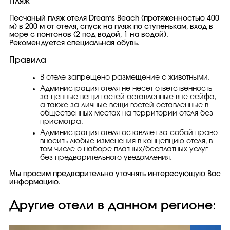
Пляж
Песчаный пляж отеля Dreams Beach (протяженностью 400
м) в 200 м от отеля, спуск на пляж по ступенькам, вход в
море с понтонов (2 под водой, 1 на водой).
Рекомендуется специальная обувь.
Правила
В отеле запрещено размещение с животными.
Администрация отеля не несет ответственность
за ценные вещи гостей оставленные вне сейфа,
а также за личные вещи гостей оставленные в
общественных местах на территории отеля без
присмотра.
Администрация отеля оставляет за собой право
вносить любые изменения в концепцию отеля, в
том числе о наборе платных/бесплатных услуг
без предварительного уведомления.
Мы просим предварительно уточнять интересующую Вас
информацию.
Другие отели в данном регионе: