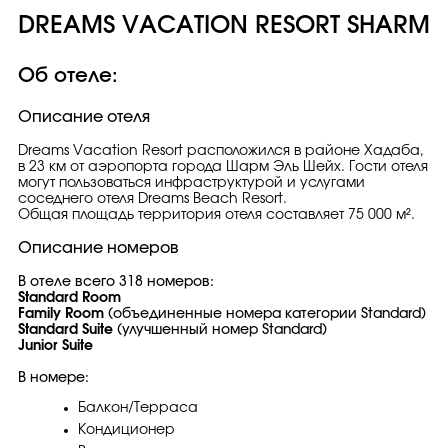
DREAMS VACATION RESORT SHARM
Об отеле:
Описание отеля
Dreams Vacation Resort расположился в районе Хадаба,
в 23 км от аэропорта города Шарм Эль Шейх. Гости отеля
могут пользоваться инфраструктурой и услугами
соседнего отеля Dreams Beach Resort.
Общая площадь территория отеля составляет 75 000 м².
Описание номеров
В отеле всего 318 номеров:
Standard Room
Family Room
(объединенные номера категории Standard)
Standard Suite
(улучшенный номер Standard)
Junior Suite
В номере:
Балкон/Терраса
Кондиционер