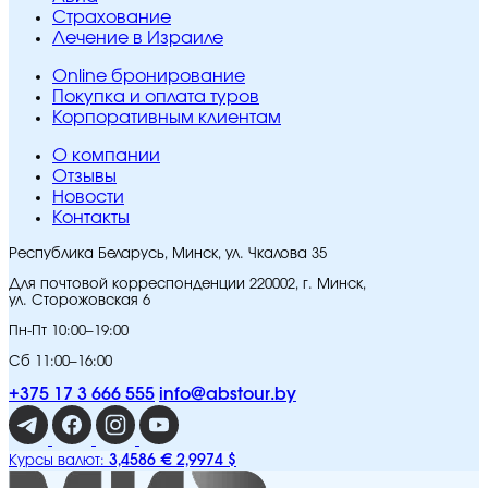
Страхование
Лечение в Израиле
Online бронирование
Покупка и оплата туров
Корпоративным клиентам
O компании
Отзывы
Новости
Контакты
Республика Беларусь, Минск, ул. Чкалова 35
Для почтовой корреспонденции 220002, г. Минск,
ул. Сторожовская 6
Пн-Пт 10:00–19:00
Сб 11:00–16:00
+375 17 3 666 555
info@abstour.by
3,4586 €
2,9974 $
Курсы валют: