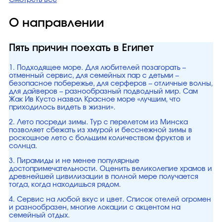
Смотреть все
О направлении
Пять причин поехать в Египет
1. Подходящее море. Для любителей позагорать –
отменный сервис, для семейных пар с детьми –
безопасное побережье, для серферов – отличные волны,
для дайверов – разнообразный подводный мир. Сам
Жак Ив Кусто назвал Красное море «лучшим, что
приходилось видеть в жизни».
2. Лето посреди зимы. Тур с перелетом из Минска
позволяет сбежать из хмурой и бесснежной зимы в
роскошное лето с большим количеством фруктов и
солнца.
3. Пирамиды и не менее популярные
достопримечательности. Оценить великолепие храмов и
древнейшей цивилизации в полной мере получается
тогда, когда находишься рядом.
4. Сервис на любой вкус и цвет. Список отелей огромен
и разнообразен, многие локации с акцентом на
семейный отдых.