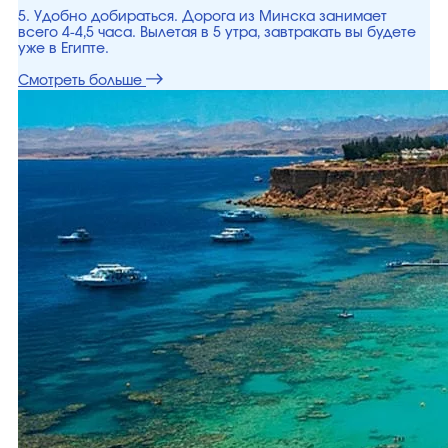
5. Удобно добираться. Дорога из Минска занимает
всего 4-4,5 часа. Вылетая в 5 утра, завтракать вы будете
уже в Египте.
Смотреть больше