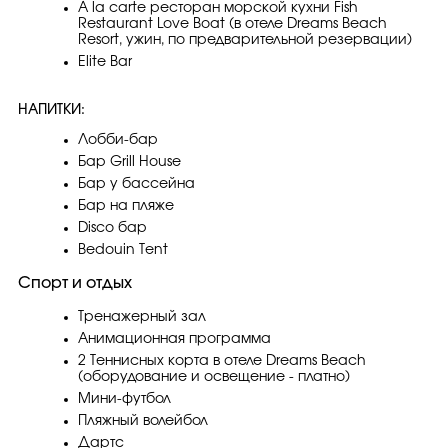
À la carte ресторан морской кухни Fish
Restaurant Love Boat (в отеле Dreams Beach
Resort, ужин, по предварительной резервации)
Elite Bar
НАПИТКИ:
Лобби-бар
Бар Grill House
Бар у бассейна
Бар на пляже
Disco бар
Bedouin Tent
Спорт и отдых
Тренажерный зал
Анимационная программа
2 Теннисных корта в отеле Dreams Beach
(оборудование и освещение - платно)
Мини-футбол
Пляжный волейбол
Дартс