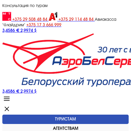
Консультация по турам
+375 29 508 48 84
+375 29 114 48 84
Авиакасса
+375 17 3 666 999
"Флайдрим"
3,4586 €
2,9974 $
3,4586 €
2,9974 $
ТУРИСТАМ
АГЕНТСТВАМ