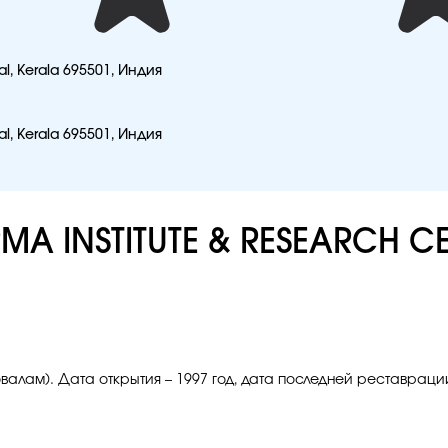
al, Kerala 695501, Индия
al, Kerala 695501, Индия
MA INSTITUTE & RESEARCH C
валам). Дата открытия – 1997 год, дата последней реставрации