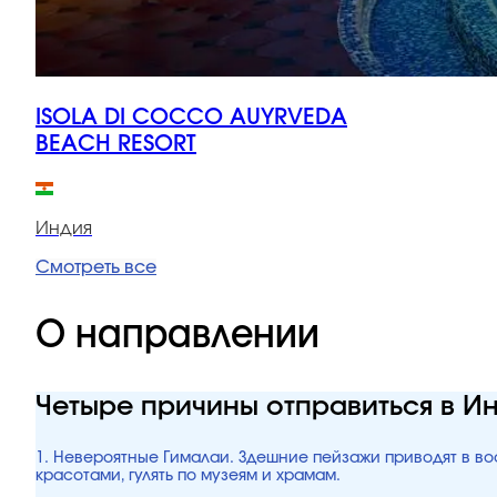
ISOLA DI COCCO AUYRVEDA
BEACH RESORT
Индия
Смотреть все
О направлении
Четыре причины отправиться в И
1. Невероятные Гималаи. Здешние пейзажи приводят в во
красотами, гулять по музеям и храмам.