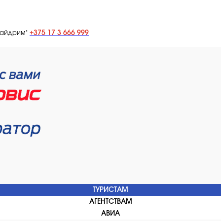
+375 17 3 666 999
лайдрим"
ТУРИСТАМ
АГЕНТСТВАМ
АВИА