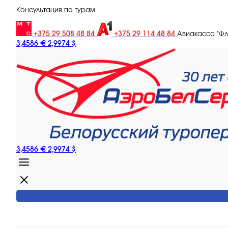
Консультация по турам
+375 29 508 48 84
+375 29 114 48 84
Авиакасса "Ф
3,4586 €
2,9974 $
3,4586 €
2,9974 $