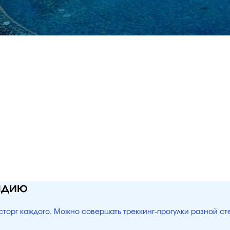
ндию
сторг каждого. Можно совершать треккинг-прогулки разной с