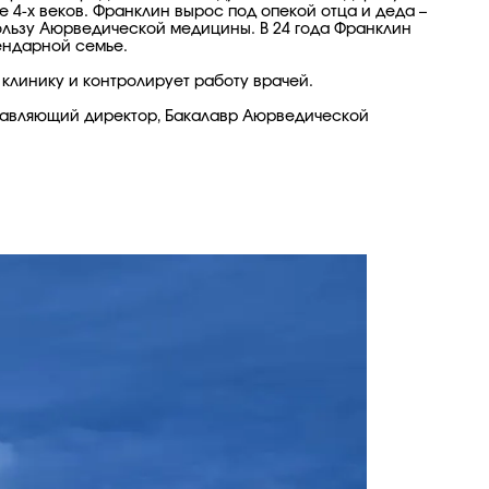
 4-х веков. Франклин вырос под опекой отца и деда –
ользу Аюрведической медицины. В 24 года Франклин
гендарной семье.
 клинику и контролирует работу врачей.
Управляющий директор, Бакалавр Аюрведической