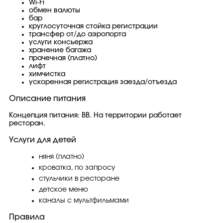
Wi-Fi
обмен валюты
бар
круглосуточная стойка регистрации
трансфер от/до аэропорта
услуги консьержа
хранение багажа
прачечная (платно)
лифт
химчистка
ускоренная регистрация заезда/отъезда
Описание питания
Концепция питания: BB. На территории работает
ресторан.
Услуги для детей
няня (платно)
кроватка, по запросу
стульчики в ресторане
детское меню
каналы с мультфильмами
Правила