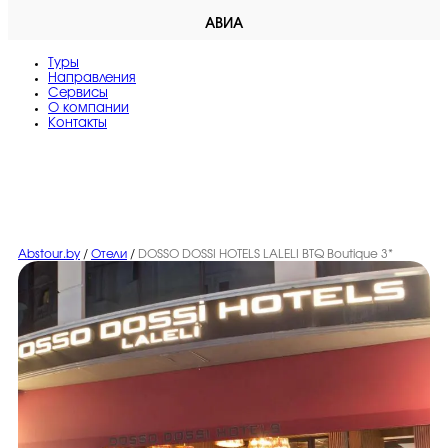
АВИА
Туры
Направления
Сервисы
O компании
Контакты
Abstour.by
/
Отели
/
DOSSO DOSSI HOTELS LALELI BTQ Boutique 3*