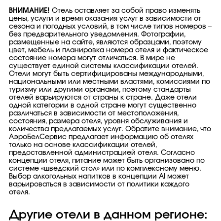
ВНИМАНИЕ!
Отель оставляет за собой право изменять
цены, услуги и время оказания услуг в зависимости от
сезона и погодных условий, в том числе типов номеров –
без предварительного уведомления. Фотографии,
размещенные на сайте, являются образцами, поэтому
цвет, мебель и планировка номера отеля и фактическое
состояние номера могут отличаться. В мире не
существует единой системы классификации отелей.
Отели могут быть сертифицированы международными,
национальными или местными властями, комиссиями по
туризму или другими органами, поэтому стандарты
отелей варьируются от страны к стране. Даже отели
одной категории в одной стране могут существенно
различаться в зависимости от местоположения,
состояния, размера отеля, уровня обслуживания и
количества предлагаемых услуг. Обратите внимание, что
АэроБелСервис предлагает информацию об отелях
только на основе классификации отелей,
предоставленной администрацией отеля. Согласно
концепции отеля, питание может быть организовано по
системе «шведский стол» или по комплексному меню.
Выбор алкогольных напитков в концепции AI может
варьироваться в зависимости от политики каждого
отеля.
Другие отели в данном регионе: