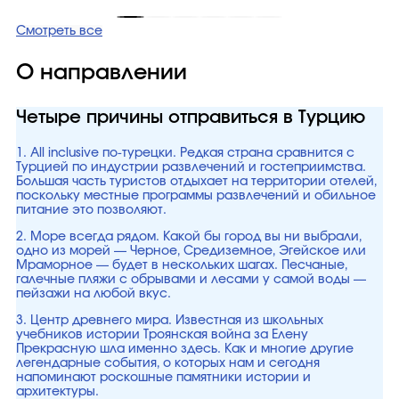
Смотреть все
О направлении
Четыре причины отправиться в Турцию
1. All inclusive по-турецки. Редкая страна сравнится с
Турцией по индустрии развлечений и гостеприимства.
Большая часть туристов отдыхает на территории отелей,
поскольку местные программы развлечений и обильное
питание это позволяют.
2. Море всегда рядом. Какой бы город вы ни выбрали,
одно из морей — Черное, Средиземное, Эгейское или
Мраморное — будет в нескольких шагах. Песчаные,
галечные пляжи с обрывами и лесами у самой воды —
пейзажи на любой вкус.
3. Центр древнего мира. Известная из школьных
учебников истории Троянская война за Елену
Прекрасную шла именно здесь. Как и многие другие
легендарные события, о которых нам и сегодня
напоминают роскошные памятники истории и
архитектуры.