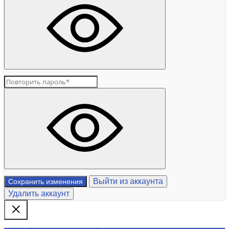
Выйти из аккаунта
Сохранить изменения
Удалить аккаунт